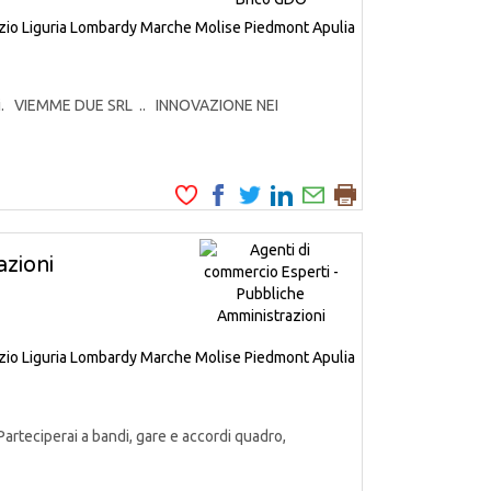
zio
Liguria
Lombardy
Marche
Molise
Piedmont
Apulia
odotti. VIEMME DUE SRL .. INNOVAZIONE NEI
zioni
zio
Liguria
Lombardy
Marche
Molise
Piedmont
Apulia
Parteciperai a bandi, gare e accordi quadro,