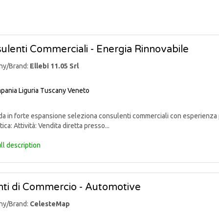
ulenti Commerciali - Energia Rinnovabile
ny/Brand:
Ellebi 11.05 Srl
pania
Liguria
Tuscany
Veneto
 in forte espansione seleziona consulenti commerciali con esperienza p
ica: Attività: Vendita diretta presso...
ll description
ti di Commercio - Automotive
ny/Brand:
CelesteMap