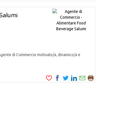
Salumi
Agente di Commercio motivato/a, dinamico/a e