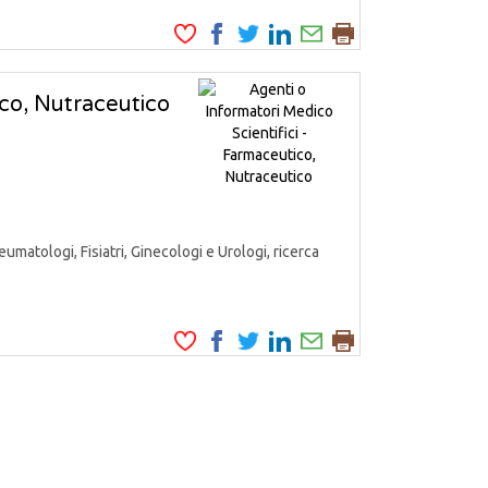
ico, Nutraceutico
matologi, Fisiatri, Ginecologi e Urologi, ricerca