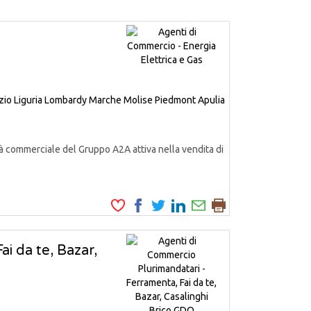
zio
Liguria
Lombardy
Marche
Molise
Piedmont
Apulia
à commerciale del Gruppo A2A attiva nella vendita di
i da te, Bazar,