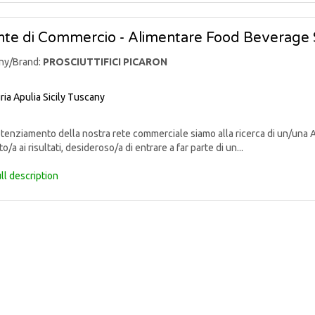
te di Commercio - Alimentare Food Beverage 
ny/Brand:
PROSCIUTTIFICI PICARON
ria
Apulia
Sicily
Tuscany
enziamento della nostra rete commerciale siamo alla ricerca di un/una 
o/a ai risultati, desideroso/a di entrare a far parte di un...
ll description