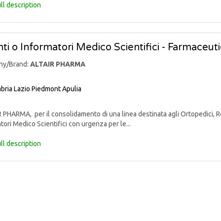
ll description
ti o Informatori Medico Scientifici - Farmaceut
ny/Brand:
ALTAIR PHARMA
bria
Lazio
Piedmont
Apulia
PHARMA, per il consolidamento di una linea destinata agli Ortopedici, Reu
tori Medico Scientifici con urgenza per le...
ll description