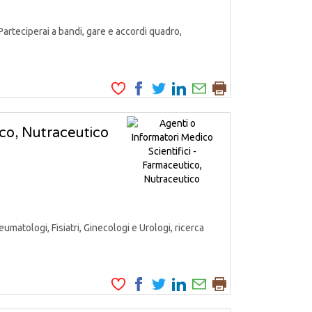
Parteciperai a bandi, gare e accordi quadro,
ico, Nutraceutico
matologi, Fisiatri, Ginecologi e Urologi, ricerca