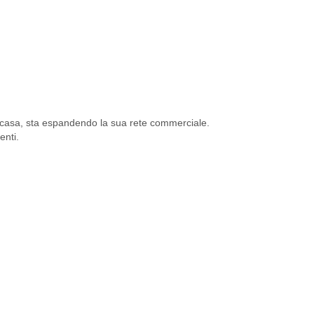
er la casa, sta espandendo la sua rete commerciale.
enti.