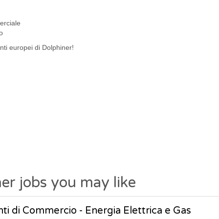
erciale
o
nti europei di Dolphiner!
er jobs you may like
ti di Commercio - Energia Elettrica e Gas