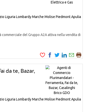
zio
Liguria
Lombardy
Marche
Molise
Piedmont
Apulia
à commerciale del Gruppo A2A attiva nella vendita di
i da te, Bazar,
zio
Liguria
Lombardy
Marche
Molise
Piedmont
Apulia