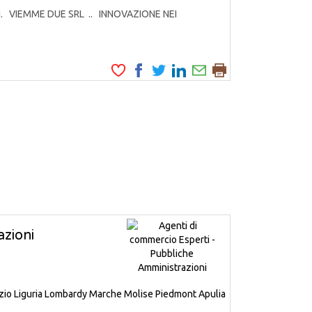
odotti. VIEMME DUE SRL .. INNOVAZIONE NEI
zioni
zio
Liguria
Lombardy
Marche
Molise
Piedmont
Apulia