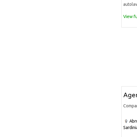
autolav
View fu
Agen
Compa
Abr
Sardini