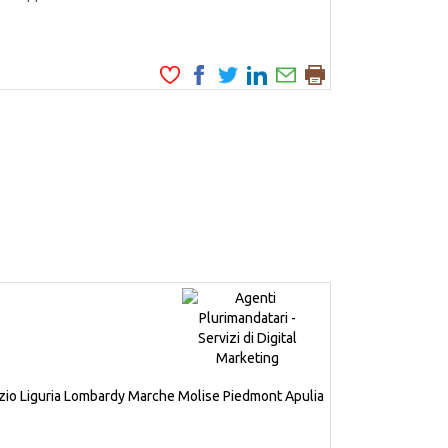
zio
Liguria
Lombardy
Marche
Molise
Piedmont
Apulia