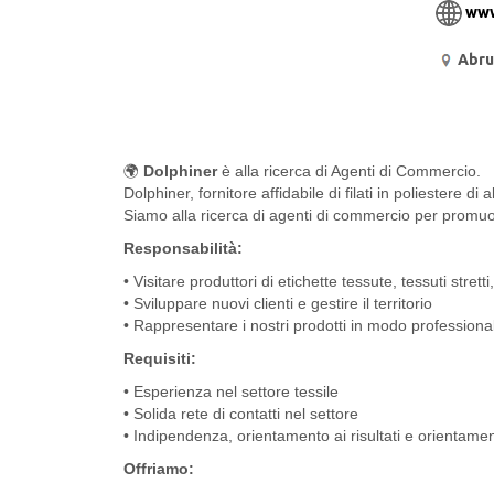
www
Abru
🌍
Dolphiner
è alla ricerca di Agenti di Commercio.
Dolphiner, fornitore affidabile di filati in poliestere d
Siamo alla ricerca di agenti di commercio per promuove
Responsabilità:
• Visitare produttori di etichette tessute, tessuti strett
• Sviluppare nuovi clienti e gestire il territorio
• Rappresentare i nostri prodotti in modo professiona
Requisiti:
• Esperienza nel settore tessile
• Solida rete di contatti nel settore
• Indipendenza, orientamento ai risultati e orientam
Offriamo: