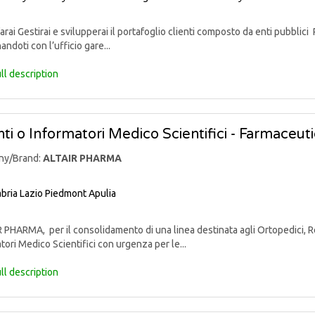
rai Gestirai e svilupperai il portafoglio clienti composto da enti pubblici 
andoti con l’ufficio gare...
ll description
ti o Informatori Medico Scientifici - Farmaceut
ny/Brand:
ALTAIR PHARMA
bria
Lazio
Piedmont
Apulia
PHARMA, per il consolidamento di una linea destinata agli Ortopedici, Reu
tori Medico Scientifici con urgenza per le...
ll description