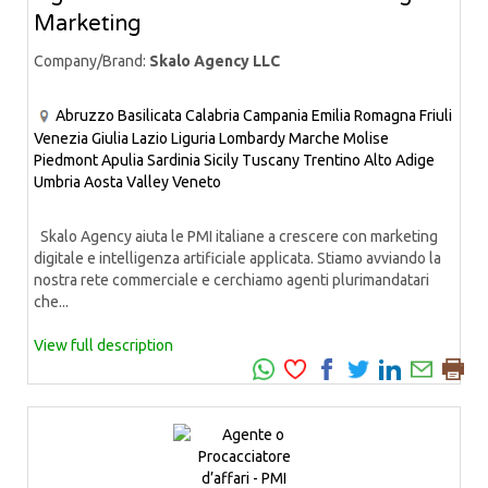
Marketing
Company/Brand:
Skalo Agency LLC
Abruzzo
Basilicata
Calabria
Campania
Emilia Romagna
Friuli
Venezia Giulia
Lazio
Liguria
Lombardy
Marche
Molise
Piedmont
Apulia
Sardinia
Sicily
Tuscany
Trentino Alto Adige
Umbria
Aosta Valley
Veneto
Skalo Agency aiuta le PMI italiane a crescere con marketing
digitale e intelligenza artificiale applicata. Stiamo avviando la
nostra rete commerciale e cerchiamo agenti plurimandatari
che...
View full description