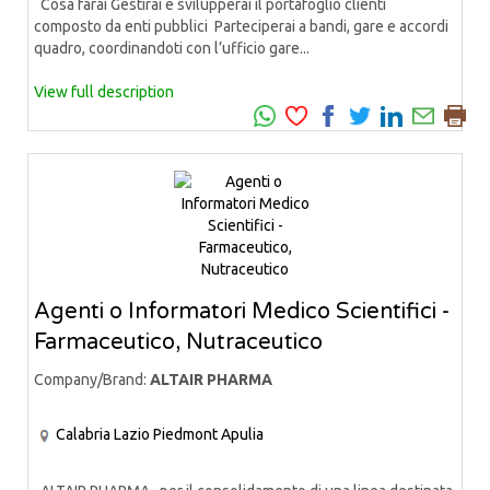
Cosa farai Gestirai e svilupperai il portafoglio clienti
composto da enti pubblici Parteciperai a bandi, gare e accordi
quadro, coordinandoti con l’ufficio gare...
View full description
Agenti o Informatori Medico Scientifici -
Farmaceutico, Nutraceutico
Company/Brand:
ALTAIR PHARMA
Calabria
Lazio
Piedmont
Apulia