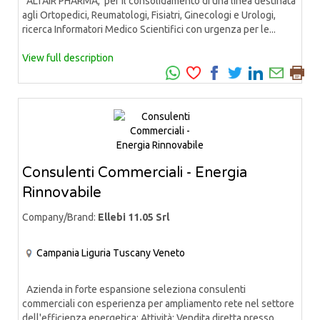
ALTAIR PHARMA, per il consolidamento di una linea destinata
agli Ortopedici, Reumatologi, Fisiatri, Ginecologi e Urologi,
ricerca Informatori Medico Scientifici con urgenza per le...
View full description
Consulenti Commerciali - Energia
Rinnovabile
Company/Brand:
Ellebi 11.05 Srl
Campania
Liguria
Tuscany
Veneto
Azienda in forte espansione seleziona consulenti
commerciali con esperienza per ampliamento rete nel settore
dell'efficienza energetica: Attività: Vendita diretta presso...