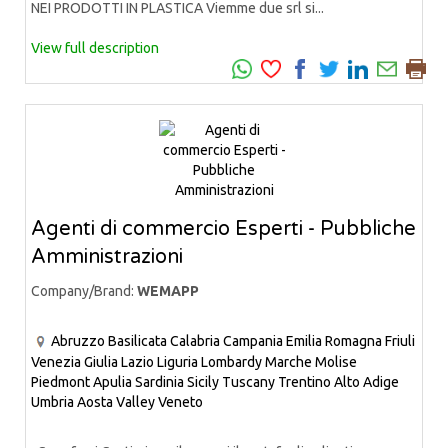
NEI PRODOTTI IN PLASTICA Viemme due srl si...
View full description
Agenti di commercio Esperti - Pubbliche
Amministrazioni
Company/Brand:
WEMAPP
Abruzzo
Basilicata
Calabria
Campania
Emilia Romagna
Friuli
Venezia Giulia
Lazio
Liguria
Lombardy
Marche
Molise
Piedmont
Apulia
Sardinia
Sicily
Tuscany
Trentino Alto Adige
Umbria
Aosta Valley
Veneto