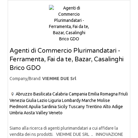
Agenti di Commercio Plurimandatari -
Ferramenta, Fai da te, Bazar, Casalinghi
Brico GDO
Company/Brand:
VIEMME DUE Srl
Abruzzo
Basilicata
Calabria
Campania
Emilia Romagna
Friuli
Venezia Giulia
Lazio
Liguria
Lombardy
Marche
Molise
Piedmont
Apulia
Sardinia
Sicily
Tuscany
Trentino Alto Adige
Umbria
Aosta Valley
Veneto
Siamo alla ricerca di agenti plurimandatari a cui affidare la
vendita dei ns prodotti. VIEMME DUE SRL .. INNOVAZIONE