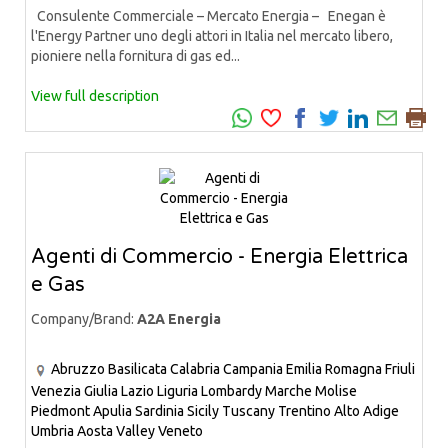
Consulente Commerciale – Mercato Energia – Enegan è
l'Energy Partner uno degli attori in Italia nel mercato libero,
pioniere nella fornitura di gas ed...
View full description
Agenti di Commercio - Energia Elettrica
e Gas
Company/Brand:
A2A Energia
Abruzzo
Basilicata
Calabria
Campania
Emilia Romagna
Friuli
Venezia Giulia
Lazio
Liguria
Lombardy
Marche
Molise
Piedmont
Apulia
Sardinia
Sicily
Tuscany
Trentino Alto Adige
Umbria
Aosta Valley
Veneto