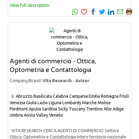
View full description
Agenti di commercio - Ottica,
Optometria e Contattologia
Company/Brand:
Vita Research - Avizor
Abruzzo
Basilicata
Calabria
Campania
Emilia Romagna
Friuli
Venezia Giulia
Lazio
Liguria
Lombardy
Marche
Molise
Piedmont
Apulia
Sardinia
Sicily
Tuscany
Trentino Alto Adige
Umbria
Aosta Valley
Veneto
VITA RESEARCH CERCA AGENTI DI COMMERCIO Settore
Ottica, Optometria e Contattologia Intero territorio nazionale