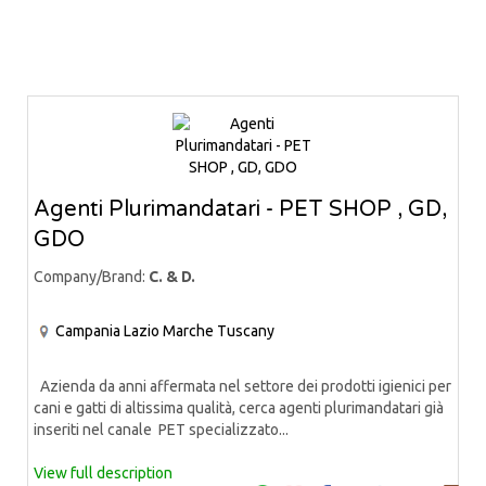
Agenti Plurimandatari - PET SHOP , GD,
GDO
Company/Brand:
C. & D.
Campania
Lazio
Marche
Tuscany
Azienda da anni affermata nel settore dei prodotti igienici per
cani e gatti di altissima qualità, cerca agenti plurimandatari già
inseriti nel canale PET specializzato...
View full description