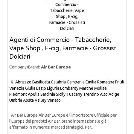
Agenti di Commercio - Tabaccherie,
Vape Shop , E-cig, Farmacie - Grossisti
Dolciari
Company/Brand:
Air Bar Europe
Abruzzo
Basilicata
Calabria
Campania
Emilia Romagna
Friuli
Venezia Giulia
Lazio
Liguria
Lombardy
Marche
Molise
Piedmont
Apulia
Sardinia
Sicily
Tuscany
Trentino Alto Adige
Umbria
Aosta Valley
Veneto
Air Bar Europe Air Bar Europe è l'importatore ufficiale per
l'Europa dei prodotti Air Bar, brand internazionale già
affermato in numerosi mercati strategici. Per...