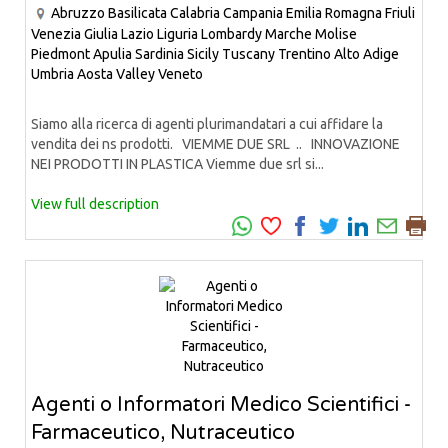
Abruzzo
Basilicata
Calabria
Campania
Emilia Romagna
Friuli
Venezia Giulia
Lazio
Liguria
Lombardy
Marche
Molise
Piedmont
Apulia
Sardinia
Sicily
Tuscany
Trentino Alto Adige
Umbria
Aosta Valley
Veneto
Siamo alla ricerca di agenti plurimandatari a cui affidare la
vendita dei ns prodotti. VIEMME DUE SRL .. INNOVAZIONE
NEI PRODOTTI IN PLASTICA Viemme due srl si...
View full description
Agenti o Informatori Medico Scientifici -
Farmaceutico, Nutraceutico