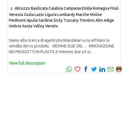
Abruzzo
Basilicata
Calabria
Campania
Emilia Romagna
Friuli
Venezia Giulia
Lazio
Liguria
Lombardy
Marche
Molise
Piedmont
Apulia
Sardinia
Sicily
Tuscany
Trentino Alto Adige
Umbria
Aosta Valley
Veneto
Siamo alla ricerca di agenti plurimandatari a cui affidare la
vendita dei ns prodotti. VIEMME DUE SRL .. INNOVAZIONE
NEI PRODOTTI IN PLASTICA Viemme due srl si...
View full description