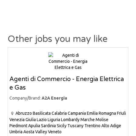
Other jobs you may like
Agenti di Commercio - Energia Elettrica
e Gas
Company/Brand:
A2A Energia
Abruzzo
Basilicata
Calabria
Campania
Emilia Romagna
Friuli
Venezia Giulia
Lazio
Liguria
Lombardy
Marche
Molise
Piedmont
Apulia
Sardinia
Sicily
Tuscany
Trentino Alto Adige
Umbria
Aosta Valley
Veneto