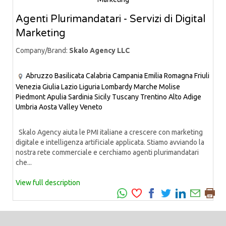
Agenti Plurimandatari - Servizi di Digital
Marketing
Company/Brand:
Skalo Agency LLC
Abruzzo
Basilicata
Calabria
Campania
Emilia Romagna
Friuli
Venezia Giulia
Lazio
Liguria
Lombardy
Marche
Molise
Piedmont
Apulia
Sardinia
Sicily
Tuscany
Trentino Alto Adige
Umbria
Aosta Valley
Veneto
Skalo Agency aiuta le PMI italiane a crescere con marketing
digitale e intelligenza artificiale applicata. Stiamo avviando la
nostra rete commerciale e cerchiamo agenti plurimandatari
che...
View full description