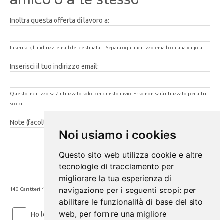
Inoltra questa offerta di lavoro a:
Inserisci gli indirizzi email dei destinatari. Separa ogni indirizzo email con una virgola.
Inserisci il tuo indirizzo email:
Questo indirizzo sarà utilizzato solo per questo invio. Esso non sarà utilizzato per altri
scopi.
Note (facoltativo):
Noi usiamo i cookies
Questo sito web utilizza cookie e altre
tecnologie di tracciamento per
migliorare la tua esperienza di
navigazione per i seguenti scopi:
per
140 Caratteri rimanenti
abilitare le funzionalità di base del sito
web
,
per fornire una migliore
Ho letto ed accetto le
Condizioni d'uso
e la
Privacy Policy
.