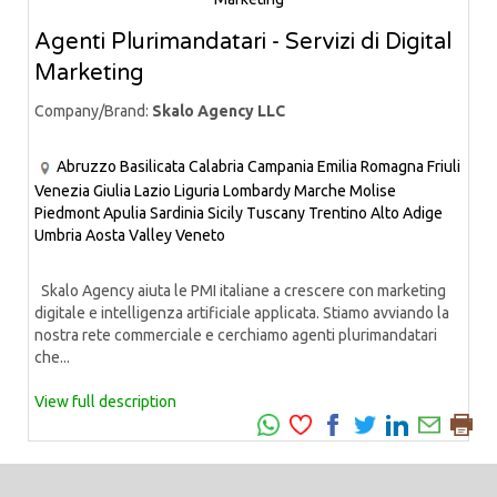
Agenti Plurimandatari - Servizi di Digital
Marketing
Company/Brand:
Skalo Agency LLC
Abruzzo
Basilicata
Calabria
Campania
Emilia Romagna
Friuli
Venezia Giulia
Lazio
Liguria
Lombardy
Marche
Molise
Piedmont
Apulia
Sardinia
Sicily
Tuscany
Trentino Alto Adige
Umbria
Aosta Valley
Veneto
Skalo Agency aiuta le PMI italiane a crescere con marketing
digitale e intelligenza artificiale applicata. Stiamo avviando la
nostra rete commerciale e cerchiamo agenti plurimandatari
che...
View full description