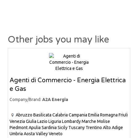
Other jobs you may like
Agenti di Commercio - Energia Elettrica
e Gas
Company/Brand:
A2A Energia
Abruzzo
Basilicata
Calabria
Campania
Emilia Romagna
Friuli
Venezia Giulia
Lazio
Liguria
Lombardy
Marche
Molise
Piedmont
Apulia
Sardinia
Sicily
Tuscany
Trentino Alto Adige
Umbria
Aosta Valley
Veneto