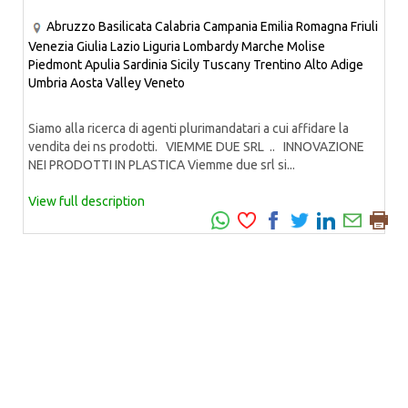
Abruzzo
Basilicata
Calabria
Campania
Emilia Romagna
Friuli
Venezia Giulia
Lazio
Liguria
Lombardy
Marche
Molise
Piedmont
Apulia
Sardinia
Sicily
Tuscany
Trentino Alto Adige
Umbria
Aosta Valley
Veneto
Siamo alla ricerca di agenti plurimandatari a cui affidare la
vendita dei ns prodotti. VIEMME DUE SRL .. INNOVAZIONE
NEI PRODOTTI IN PLASTICA Viemme due srl si...
View full description