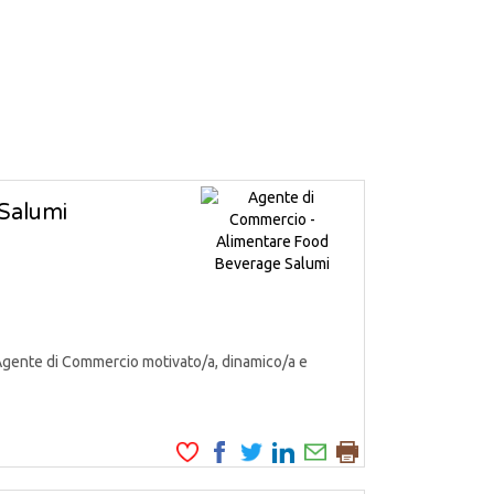
Salumi
Agente di Commercio motivato/a, dinamico/a e