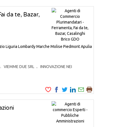
i da te, Bazar,
zio
Liguria
Lombardy
Marche
Molise
Piedmont
Apulia
odotti. VIEMME DUE SRL .. INNOVAZIONE NEI
zioni