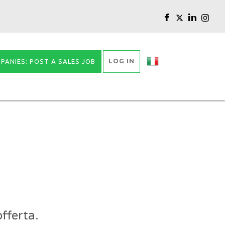
LOG IN
PANIES: POST A SALES JOB
fferta.