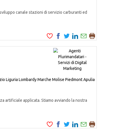
iluppo canale stazioni di servizio carburanti ed
zio
Liguria
Lombardy
Marche
Molise
Piedmont
Apulia
a artificiale applicata. Stiamo avviando la nostra