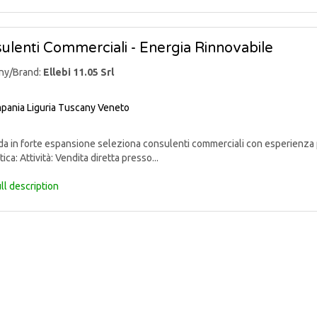
ulenti Commerciali - Energia Rinnovabile
ny/Brand:
Ellebi 11.05 Srl
pania
Liguria
Tuscany
Veneto
 in forte espansione seleziona consulenti commerciali con esperienza p
ica: Attività: Vendita diretta presso...
ll description