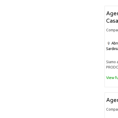
Agen
Casa
Compa
Abr
Sardini
Siamo a
PRODOT
View fu
Agen
Compa