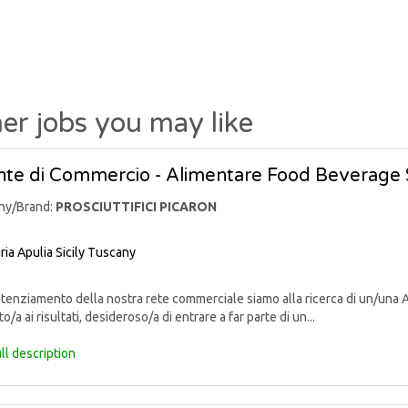
er jobs you may like
te di Commercio - Alimentare Food Beverage 
ny/Brand:
PROSCIUTTIFICI PICARON
ria
Apulia
Sicily
Tuscany
enziamento della nostra rete commerciale siamo alla ricerca di un/una 
o/a ai risultati, desideroso/a di entrare a far parte di un...
ll description