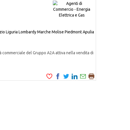
zio
Liguria
Lombardy
Marche
Molise
Piedmont
Apulia
à commerciale del Gruppo A2A attiva nella vendita di