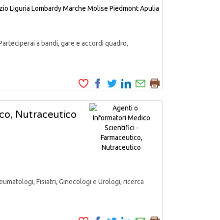
zio
Liguria
Lombardy
Marche
Molise
Piedmont
Apulia
Parteciperai a bandi, gare e accordi quadro,
ico, Nutraceutico
matologi, Fisiatri, Ginecologi e Urologi, ricerca