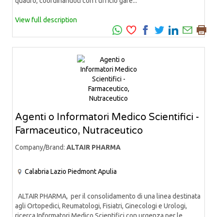
quadro, coordinandoti con l’ufficio gare...
View full description
Agenti o Informatori Medico Scientifici -
Farmaceutico, Nutraceutico
Company/Brand:
ALTAIR PHARMA
Calabria
Lazio
Piedmont
Apulia
ALTAIR PHARMA, per il consolidamento di una linea destinata
agli Ortopedici, Reumatologi, Fisiatri, Ginecologi e Urologi,
ricerca Informatori Medico Scientifici con urgenza per le...