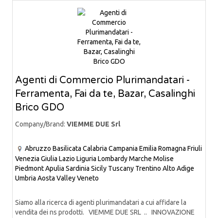
Agenti di Commercio Plurimandatari -
Ferramenta, Fai da te, Bazar, Casalinghi
Brico GDO
Company/Brand:
VIEMME DUE Srl
Abruzzo
Basilicata
Calabria
Campania
Emilia Romagna
Friuli
Venezia Giulia
Lazio
Liguria
Lombardy
Marche
Molise
Piedmont
Apulia
Sardinia
Sicily
Tuscany
Trentino Alto Adige
Umbria
Aosta Valley
Veneto
Siamo alla ricerca di agenti plurimandatari a cui affidare la
vendita dei ns prodotti. VIEMME DUE SRL .. INNOVAZIONE