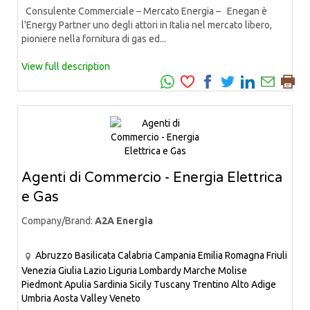
Consulente Commerciale – Mercato Energia – Enegan è
l'Energy Partner uno degli attori in Italia nel mercato libero,
pioniere nella fornitura di gas ed...
View full description
Agenti di Commercio - Energia Elettrica
e Gas
Company/Brand:
A2A Energia
Abruzzo
Basilicata
Calabria
Campania
Emilia Romagna
Friuli
Venezia Giulia
Lazio
Liguria
Lombardy
Marche
Molise
Piedmont
Apulia
Sardinia
Sicily
Tuscany
Trentino Alto Adige
Umbria
Aosta Valley
Veneto