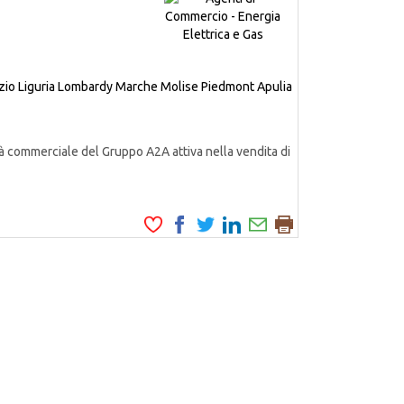
zio
Liguria
Lombardy
Marche
Molise
Piedmont
Apulia
à commerciale del Gruppo A2A attiva nella vendita di