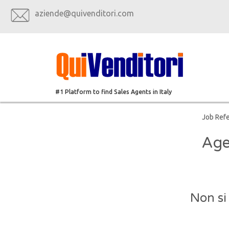
aziende@quivenditori.com
#1 Platform to find Sales Agents in Italy
Job Ref
Age
Non si