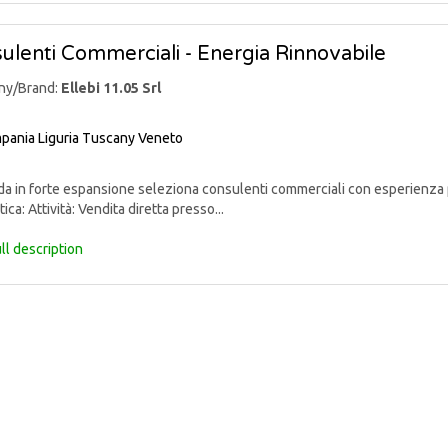
ulenti Commerciali - Energia Rinnovabile
ny/Brand:
Ellebi 11.05 Srl
pania
Liguria
Tuscany
Veneto
 in forte espansione seleziona consulenti commerciali con esperienza p
ica: Attività: Vendita diretta presso...
ll description