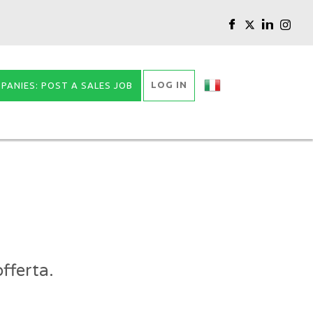
LOG IN
PANIES: POST A SALES JOB
fferta.