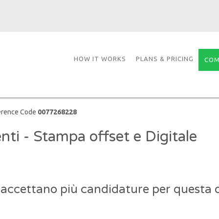
HOW IT WORKS
PLANS & PRICING
COM
erence Code
0077268228
nti - Stampa offset e Digitale
 accettano più candidature per questa o