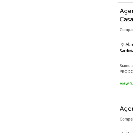
Agen
Casa
Compa
Abr
Sardini
Siamo a
PRODOT
View fu
Agen
Compa