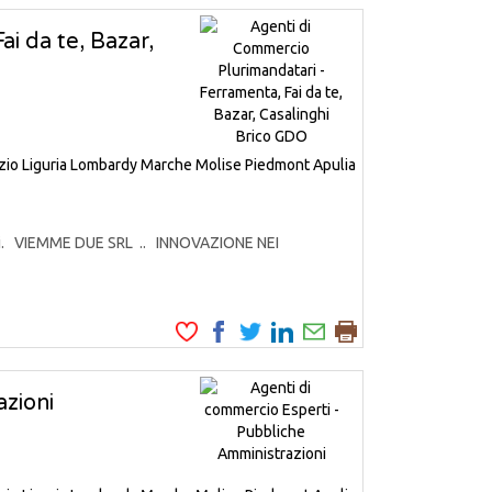
i da te, Bazar,
zio
Liguria
Lombardy
Marche
Molise
Piedmont
Apulia
odotti. VIEMME DUE SRL .. INNOVAZIONE NEI
zioni