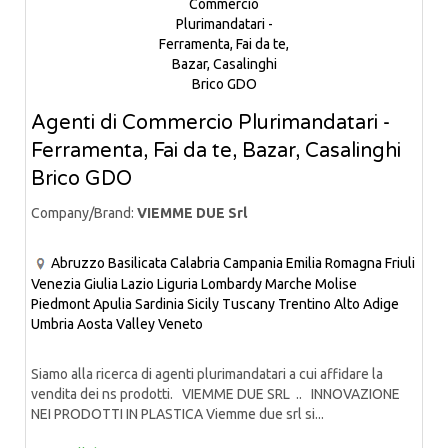
Agenti di Commercio Plurimandatari -
Ferramenta, Fai da te, Bazar, Casalinghi
Brico GDO
Company/Brand:
VIEMME DUE Srl
Abruzzo
Basilicata
Calabria
Campania
Emilia Romagna
Friuli
Venezia Giulia
Lazio
Liguria
Lombardy
Marche
Molise
Piedmont
Apulia
Sardinia
Sicily
Tuscany
Trentino Alto Adige
Umbria
Aosta Valley
Veneto
Siamo alla ricerca di agenti plurimandatari a cui affidare la
vendita dei ns prodotti. VIEMME DUE SRL .. INNOVAZIONE
NEI PRODOTTI IN PLASTICA Viemme due srl si...