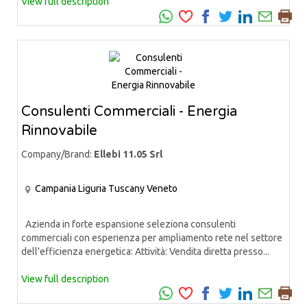
View full description
Consulenti Commerciali - Energia
Rinnovabile
Company/Brand:
Ellebi 11.05 Srl
Campania
Liguria
Tuscany
Veneto
Azienda in forte espansione seleziona consulenti
commerciali con esperienza per ampliamento rete nel settore
dell'efficienza energetica: Attività: Vendita diretta presso...
View full description