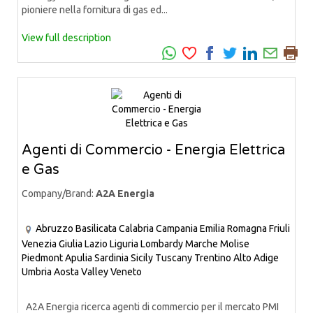
pioniere nella fornitura di gas ed...
View full description
Agenti di Commercio - Energia Elettrica
e Gas
Company/Brand:
A2A Energia
Abruzzo
Basilicata
Calabria
Campania
Emilia Romagna
Friuli
Venezia Giulia
Lazio
Liguria
Lombardy
Marche
Molise
Piedmont
Apulia
Sardinia
Sicily
Tuscany
Trentino Alto Adige
Umbria
Aosta Valley
Veneto
A2A Energia ricerca agenti di commercio per il mercato PMI