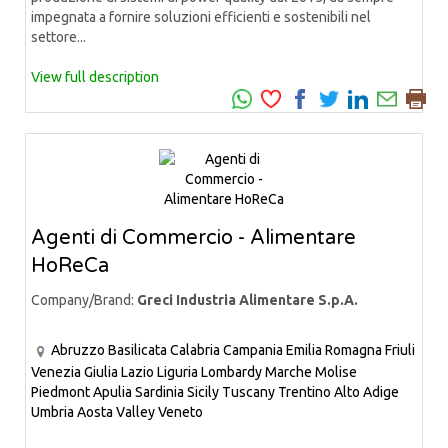
impegnata a fornire soluzioni efficienti e sostenibili nel
settore...
View full description
Agenti di Commercio - Alimentare
HoReCa
Company/Brand:
Greci Industria Alimentare S.p.A.
Abruzzo
Basilicata
Calabria
Campania
Emilia Romagna
Friuli
Venezia Giulia
Lazio
Liguria
Lombardy
Marche
Molise
Piedmont
Apulia
Sardinia
Sicily
Tuscany
Trentino Alto Adige
Umbria
Aosta Valley
Veneto