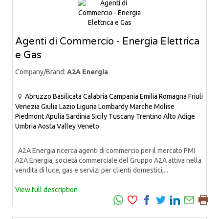
Agenti di Commercio - Energia Elettrica
e Gas
Company/Brand:
A2A Energia
Abruzzo
Basilicata
Calabria
Campania
Emilia Romagna
Friuli
Venezia Giulia
Lazio
Liguria
Lombardy
Marche
Molise
Piedmont
Apulia
Sardinia
Sicily
Tuscany
Trentino Alto Adige
Umbria
Aosta Valley
Veneto
A2A Energia ricerca agenti di commercio per il mercato PMI
A2A Energia, società commerciale del Gruppo A2A attiva nella
vendita di luce, gas e servizi per clienti domestici,...
View full description