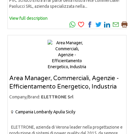
PVC Schüco Entra a far parte della nostra rete commerciale!
Paolucci SRL, azienda specializzata nella...
View full description
Area Manager, Commerciali, Agenzie -
Efficientamento Energetico, Industria
Company/Brand:
ELETTRONE Srl
Campania
Lombardy
Apulia
Sicily
ELETTRONE, azienda di Verona leader nella progettazione e
produzione di sistemi di power quality dal 2015, da sempre