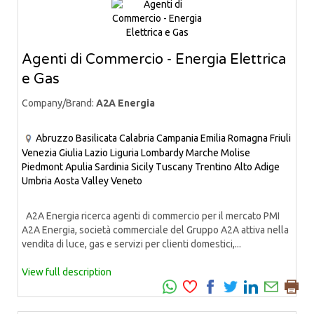
Agenti di Commercio - Energia Elettrica
e Gas
Company/Brand:
A2A Energia
Abruzzo
Basilicata
Calabria
Campania
Emilia Romagna
Friuli
Venezia Giulia
Lazio
Liguria
Lombardy
Marche
Molise
Piedmont
Apulia
Sardinia
Sicily
Tuscany
Trentino Alto Adige
Umbria
Aosta Valley
Veneto
A2A Energia ricerca agenti di commercio per il mercato PMI
A2A Energia, società commerciale del Gruppo A2A attiva nella
vendita di luce, gas e servizi per clienti domestici,...
View full description