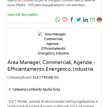
Agenti di Commercio per lo sviluppo commerciale in diverse
zone d’Italia. Offriamo Inquadramento con mandato...
View full description
Area Manager, Commerciali, Agenzie -
Efficientamento Energetico, Industria
Company/Brand:
ELETTRONE Srl
Campania
Lombardy
Apulia
Sicily
ELETTRONE, azienda di Verona leader nella progettazione e
produzione di sistemi di power quality dal 2015, da sempre