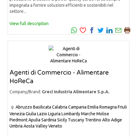
impegnata a fornire soluzioni efficienti e sostenibili nel
settore...
View full description
Agenti di Commercio - Alimentare
HoReCa
Company/Brand:
Greci Industria Alimentare S.p.A.
Abruzzo
Basilicata
Calabria
Campania
Emilia Romagna
Friuli
Venezia Giulia
Lazio
Liguria
Lombardy
Marche
Molise
Piedmont
Apulia
Sardinia
Sicily
Tuscany
Trentino Alto Adige
Umbria
Aosta Valley
Veneto