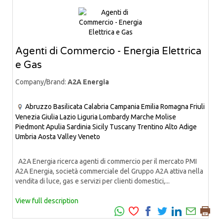
Agenti di Commercio - Energia Elettrica
e Gas
Company/Brand:
A2A Energia
Abruzzo
Basilicata
Calabria
Campania
Emilia Romagna
Friuli
Venezia Giulia
Lazio
Liguria
Lombardy
Marche
Molise
Piedmont
Apulia
Sardinia
Sicily
Tuscany
Trentino Alto Adige
Umbria
Aosta Valley
Veneto
A2A Energia ricerca agenti di commercio per il mercato PMI
A2A Energia, società commerciale del Gruppo A2A attiva nella
vendita di luce, gas e servizi per clienti domestici,...
View full description