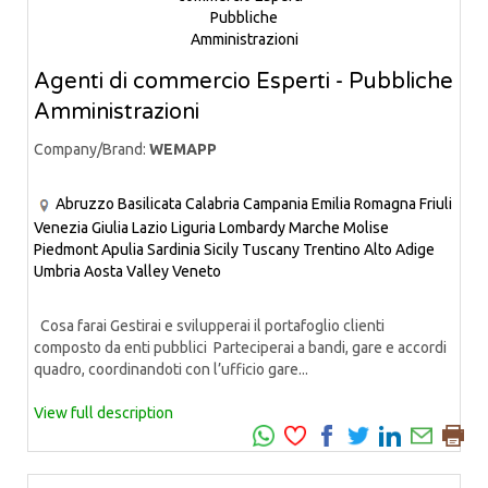
Agenti di commercio Esperti - Pubbliche
Amministrazioni
Company/Brand:
WEMAPP
Abruzzo
Basilicata
Calabria
Campania
Emilia Romagna
Friuli
Venezia Giulia
Lazio
Liguria
Lombardy
Marche
Molise
Piedmont
Apulia
Sardinia
Sicily
Tuscany
Trentino Alto Adige
Umbria
Aosta Valley
Veneto
Cosa farai Gestirai e svilupperai il portafoglio clienti
composto da enti pubblici Parteciperai a bandi, gare e accordi
quadro, coordinandoti con l’ufficio gare...
View full description