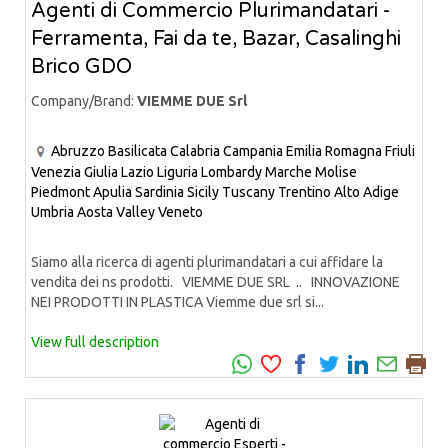
Agenti di Commercio Plurimandatari -
Ferramenta, Fai da te, Bazar, Casalinghi
Brico GDO
Company/Brand:
VIEMME DUE Srl
Abruzzo
Basilicata
Calabria
Campania
Emilia Romagna
Friuli
Venezia Giulia
Lazio
Liguria
Lombardy
Marche
Molise
Piedmont
Apulia
Sardinia
Sicily
Tuscany
Trentino Alto Adige
Umbria
Aosta Valley
Veneto
Siamo alla ricerca di agenti plurimandatari a cui affidare la
vendita dei ns prodotti. VIEMME DUE SRL .. INNOVAZIONE
NEI PRODOTTI IN PLASTICA Viemme due srl si...
View full description