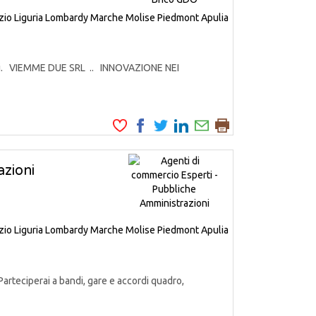
zio
Liguria
Lombardy
Marche
Molise
Piedmont
Apulia
odotti. VIEMME DUE SRL .. INNOVAZIONE NEI
zioni
zio
Liguria
Lombardy
Marche
Molise
Piedmont
Apulia
Parteciperai a bandi, gare e accordi quadro,