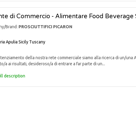
te di Commercio - Alimentare Food Beverage 
ny/Brand:
PROSCIUTTIFICI PICARON
ria
Apulia
Sicily
Tuscany
enziamento della nostra rete commerciale siamo alla ricerca di un/una 
o/a ai risultati, desideroso/a di entrare a far parte di un...
ll description