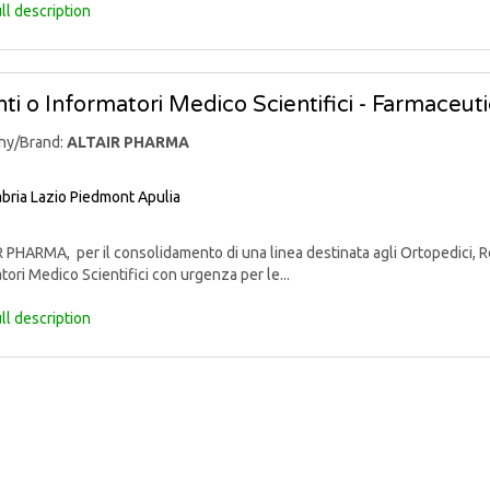
ll description
ti o Informatori Medico Scientifici - Farmaceut
ny/Brand:
ALTAIR PHARMA
bria
Lazio
Piedmont
Apulia
PHARMA, per il consolidamento di una linea destinata agli Ortopedici, Reu
tori Medico Scientifici con urgenza per le...
ll description