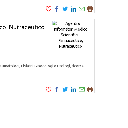
ico, Nutraceutico
matologi, Fisiatri, Ginecologi e Urologi, ricerca