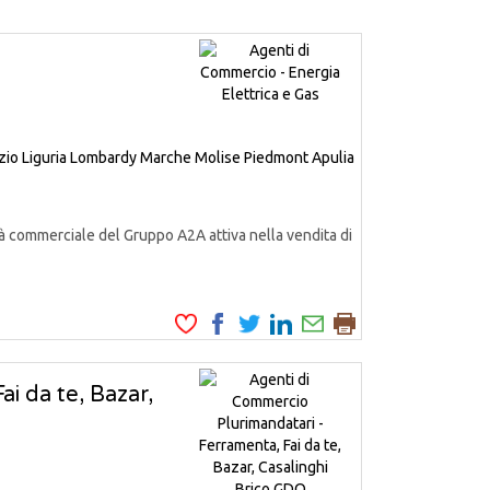
zio
Liguria
Lombardy
Marche
Molise
Piedmont
Apulia
à commerciale del Gruppo A2A attiva nella vendita di
i da te, Bazar,