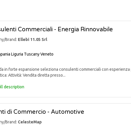
ulenti Commerciali - Energia Rinnovabile
ny/Brand:
Ellebi 11.05 Srl
pania
Liguria
Tuscany
Veneto
 in forte espansione seleziona consulenti commerciali con esperienza p
ica: Attività: Vendita diretta presso...
ll description
ti di Commercio - Automotive
ny/Brand:
CelesteMap