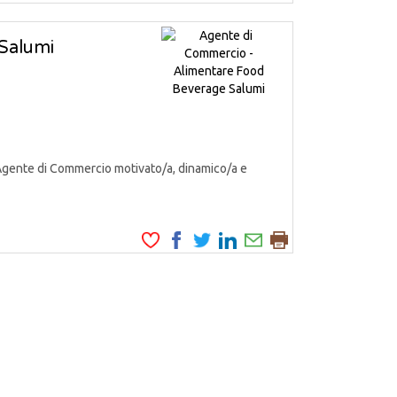
Salumi
Agente di Commercio motivato/a, dinamico/a e