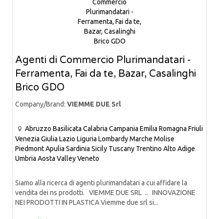
Agenti di Commercio Plurimandatari -
Ferramenta, Fai da te, Bazar, Casalinghi
Brico GDO
Company/Brand:
VIEMME DUE Srl
Abruzzo
Basilicata
Calabria
Campania
Emilia Romagna
Friuli
Venezia Giulia
Lazio
Liguria
Lombardy
Marche
Molise
Piedmont
Apulia
Sardinia
Sicily
Tuscany
Trentino Alto Adige
Umbria
Aosta Valley
Veneto
Siamo alla ricerca di agenti plurimandatari a cui affidare la
vendita dei ns prodotti. VIEMME DUE SRL .. INNOVAZIONE
NEI PRODOTTI IN PLASTICA Viemme due srl si...