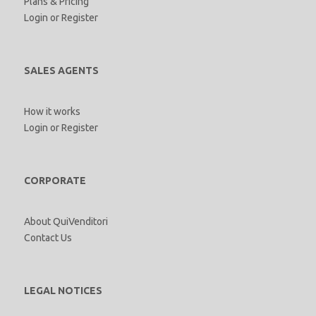
Plans & Pricing
Login
or
Register
SALES AGENTS
How it works
Login
or
Register
CORPORATE
About QuiVenditori
Contact Us
LEGAL NOTICES