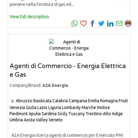
pioniere nella fornitura di gas ed...
View full description
Agenti di Commercio - Energia Elettrica
e Gas
Company/Brand:
A2A Energia
Abruzzo
Basilicata
Calabria
Campania
Emilia Romagna
Friuli
Venezia Giulia
Lazio
Liguria
Lombardy
Marche
Molise
Piedmont
Apulia
Sardinia
Sicily
Tuscany
Trentino Alto Adige
Umbria
Aosta Valley
Veneto
A2A Energia ricerca agenti di commercio per il mercato PMI