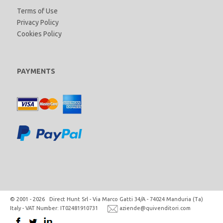
Terms of Use
Privacy Policy
Cookies Policy
PAYMENTS
© 2001 - 2026 Direct Hunt Srl - Via Marco Gatti 34/A - 74024 Manduria (Ta)
Italy - VAT Number: IT02481910731
aziende@quivenditori.com