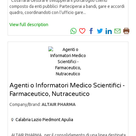
Cosa farai Gestirai e svilupperai il portafoglio clienti
composto da enti pubblici Parteciperai a bandi, gare e accordi
quadro, coordinandoti con l’ufficio gare...
View full description
Agenti o Informatori Medico Scientifici -
Farmaceutico, Nutraceutico
Company/Brand:
ALTAIR PHARMA
Calabria
Lazio
Piedmont
Apulia
ALTAIR PHARMA, per il consolidamento di una linea destinata