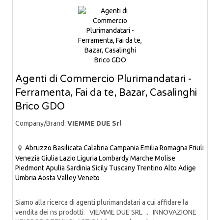
Agenti di Commercio Plurimandatari -
Ferramenta, Fai da te, Bazar, Casalinghi
Brico GDO
Company/Brand:
VIEMME DUE Srl
Abruzzo
Basilicata
Calabria
Campania
Emilia Romagna
Friuli
Venezia Giulia
Lazio
Liguria
Lombardy
Marche
Molise
Piedmont
Apulia
Sardinia
Sicily
Tuscany
Trentino Alto Adige
Umbria
Aosta Valley
Veneto
Siamo alla ricerca di agenti plurimandatari a cui affidare la
vendita dei ns prodotti. VIEMME DUE SRL .. INNOVAZIONE