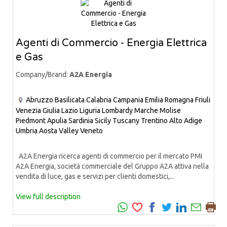
Agenti di Commercio - Energia Elettrica
e Gas
Company/Brand:
A2A Energia
Abruzzo
Basilicata
Calabria
Campania
Emilia Romagna
Friuli
Venezia Giulia
Lazio
Liguria
Lombardy
Marche
Molise
Piedmont
Apulia
Sardinia
Sicily
Tuscany
Trentino Alto Adige
Umbria
Aosta Valley
Veneto
A2A Energia ricerca agenti di commercio per il mercato PMI
A2A Energia, società commerciale del Gruppo A2A attiva nella
vendita di luce, gas e servizi per clienti domestici,...
View full description