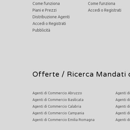
Come funziona
Come funziona
Piani e Prezzi
Accedi
o
Registrati
Distribuzione Agenti
Accedi
o
Registrati
Pubblicità
Offerte /
Ricerca Mandati 
Agenti di Commercio Abruzzo
Agenti d
Agenti di Commercio Basilicata
Agenti d
Agenti di Commercio Calabria
Agenti d
Agenti di Commercio Campania
Agenti 
Agenti di Commercio Emilia Romagna
Agenti 