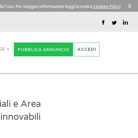
X
ti l'uso. Per maggiori informazioni leggi la nostra
Cookies Policy
SE
ACCEDI
PUBBLICA ANNUNCIO
ali e Area
innovabili