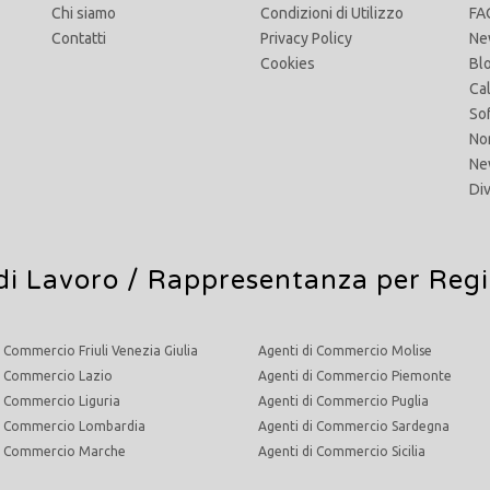
Chi siamo
Condizioni di Utilizzo
FA
Contatti
Privacy Policy
Ne
Cookies
Bl
Ca
So
No
Ne
Di
di Lavoro
/ Rappresentanza per Reg
i Commercio Friuli Venezia Giulia
Agenti di Commercio Molise
i Commercio Lazio
Agenti di Commercio Piemonte
i Commercio Liguria
Agenti di Commercio Puglia
di Commercio Lombardia
Agenti di Commercio Sardegna
di Commercio Marche
Agenti di Commercio Sicilia