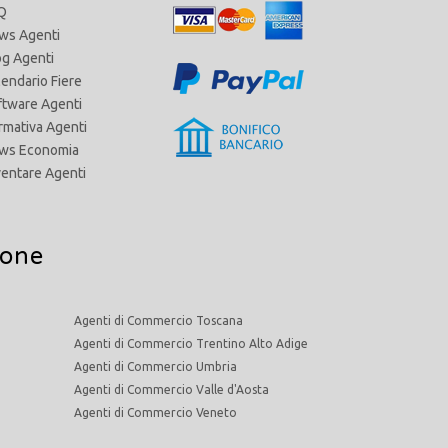
Q
ws Agenti
og Agenti
lendario Fiere
ftware Agenti
rmativa Agenti
ws Economia
ventare Agenti
ione
Agenti di Commercio Toscana
Agenti di Commercio Trentino Alto Adige
Agenti di Commercio Umbria
Agenti di Commercio Valle d'Aosta
Agenti di Commercio Veneto