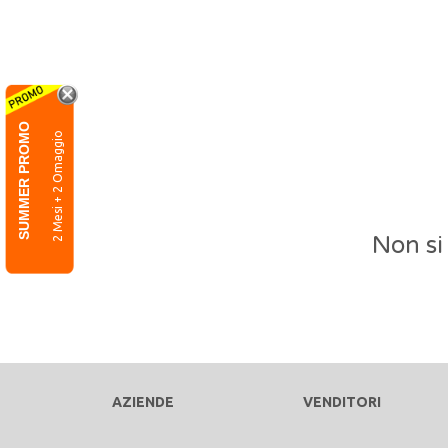
SUMMER PROMO
2 Mesi + 2 Omaggio
Non si
AZIENDE
VENDITORI