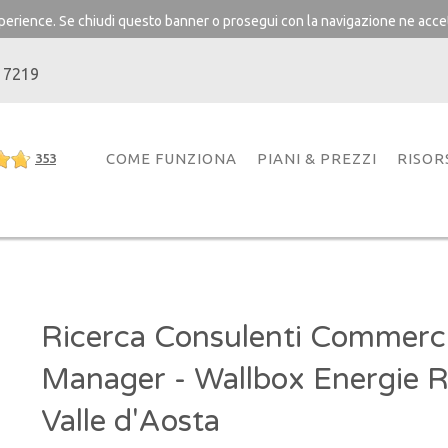
experience. Se chiudi questo banner o prosegui con la navigazione ne accet
 7219
COME FUNZIONA
PIANI & PREZZI
RISOR
353
Ricerca Consulenti Commerci
Manager - Wallbox Energie R
Valle d'Aosta