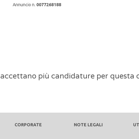
Annuncio n.
0077268188
 accettano più candidature per questa o
CORPORATE
NOTE LEGALI
UT