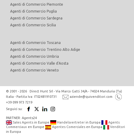
Agenti di Commercio Piemonte
Agenti di Commercio Puglia
Agenti di Commercio Sardegna
Agenti di Commercio Sicilia
Agenti di Commercio Toscana
Agenti di Commercio Trentino Alto Adige
Agenti di Commercio Umbria
Agenti di Commercio Valle d'Aosta
Agenti di Commercio Veneto
© 2001 - 2026 Direct Hunt Srl - Via Marco Gatti 34/A - 74024 Manduria (Ta)
Italia - Partita Iva: IT02481910731
aziende@quivenditori.com
+39 099 973 7219
Seguici su:
PARTNER: Agents24
Sales Agents
in Europe
Handelsvertreter
in Europa
Agents
Commerciaux
en Europe
Agentes Comerciales
en Europa
Venditori
in Europa