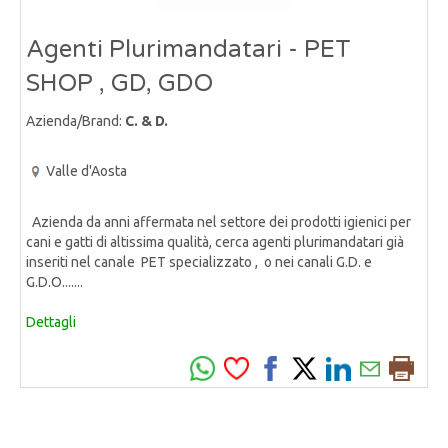
Agenti Plurimandatari - PET
SHOP , GD, GDO
Azienda/Brand:
C. & D.
Valle d'Aosta
Azienda da anni affermata nel settore dei prodotti igienici per
cani e gatti di altissima qualità, cerca agenti plurimandatari già
inseriti nel canale PET specializzato , o nei canali G.D. e
G.D.O.......
Dettagli