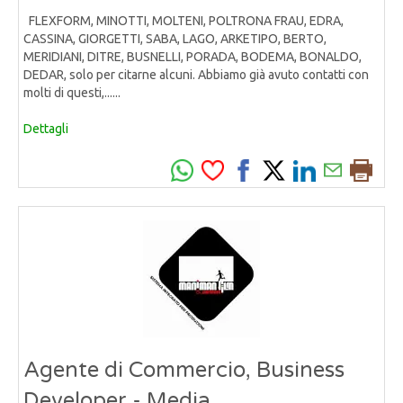
FLEXFORM, MINOTTI, MOLTENI, POLTRONA FRAU, EDRA,
CASSINA, GIORGETTI, SABA, LAGO, ARKETIPO, BERTO,
MERIDIANI, DITRE, BUSNELLI, PORADA, BODEMA, BONALDO,
DEDAR, solo per citarne alcuni. Abbiamo già avuto contatti con
molti di questi,......
Dettagli
Agente di Commercio, Business
Developer - Media,