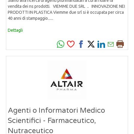
Siamo alla ricerca di agenti plurimandatari a cui affidare la
vendita dei ns prodotti. VIEMME DUE SRL .. INNOVAZIONE NEI
PRODOTTI IN PLASTICA Viemme due srl si è occupata per circa
40 anni di stampaggio......
Dettagli
Agenti o Informatori Medico
Scientifici - Farmaceutico,
Nutraceutico