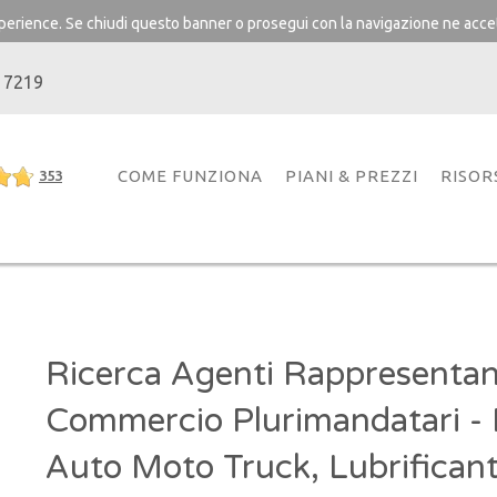
experience. Se chiudi questo banner o prosegui con la navigazione ne accet
 7219
COME FUNZIONA
PIANI & PREZZI
RISOR
353
Ricerca Agenti Rappresentant
Commercio Plurimandatari -
Auto Moto Truck, Lubrificant