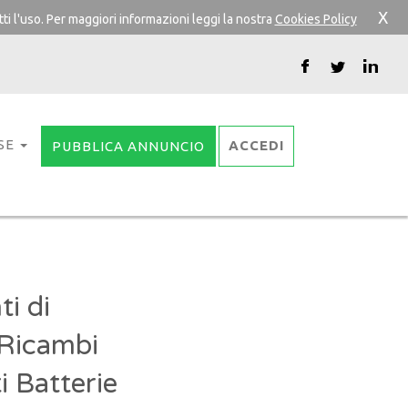
X
ti l'uso. Per maggiori informazioni leggi la nostra
Cookies Policy
SE
ACCEDI
PUBBLICA ANNUNCIO
i di
 Ricambi
i Batterie