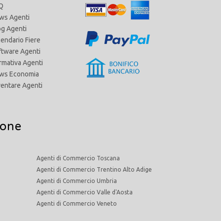
Q
ws Agenti
og Agenti
lendario Fiere
ftware Agenti
rmativa Agenti
ws Economia
ventare Agenti
ione
Agenti di Commercio Toscana
Agenti di Commercio Trentino Alto Adige
Agenti di Commercio Umbria
Agenti di Commercio Valle d'Aosta
Agenti di Commercio Veneto