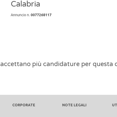
Calabria
Annuncio n.
0077268117
 accettano più candidature per questa o
CORPORATE
NOTE LEGALI
UT