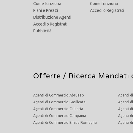
Come funziona
Come funziona
Piani e Prezzi
Accedi
o
Registrati
Distribuzione Agenti
Accedi
o
Registrati
Pubblicità
Offerte /
Ricerca Mandati 
Agenti di Commercio Abruzzo
Agenti d
Agenti di Commercio Basilicata
Agenti d
Agenti di Commercio Calabria
Agenti d
Agenti di Commercio Campania
Agenti 
Agenti di Commercio Emilia Romagna
Agenti 