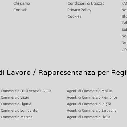
Chi siamo
Condizioni di Utilizzo
FA
Contatti
Privacy Policy
Ne
Cookies
Bl
Ca
So
No
Ne
Di
di Lavoro
/ Rappresentanza per Reg
i Commercio Friuli Venezia Giulia
Agenti di Commercio Molise
i Commercio Lazio
Agenti di Commercio Piemonte
i Commercio Liguria
Agenti di Commercio Puglia
di Commercio Lombardia
Agenti di Commercio Sardegna
di Commercio Marche
Agenti di Commercio Sicilia