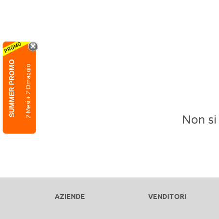
SUMMER PROMO
2 Mesi + 2 Omaggio
Non si
AZIENDE
VENDITORI