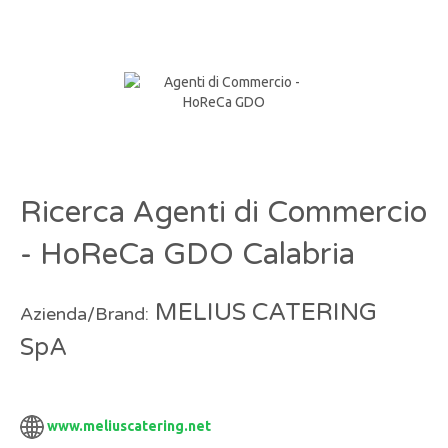
Ricerca Agenti di Commercio
- HoReCa GDO Calabria
MELIUS CATERING
Azienda/Brand:
SpA
www.meliuscatering.net