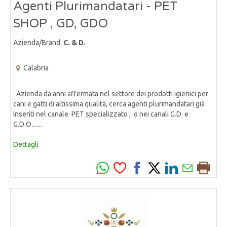
Agenti Plurimandatari - PET
SHOP , GD, GDO
Azienda/Brand:
C. & D.
Calabria
Azienda da anni affermata nel settore dei prodotti igienici per
cani e gatti di altissima qualità, cerca agenti plurimandatari già
inseriti nel canale PET specializzato , o nei canali G.D. e
G.D.O.......
Dettagli