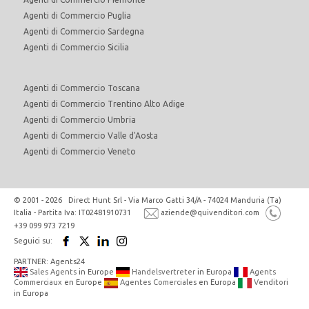
Agenti di Commercio Puglia
Agenti di Commercio Sardegna
Agenti di Commercio Sicilia
Agenti di Commercio Toscana
Agenti di Commercio Trentino Alto Adige
Agenti di Commercio Umbria
Agenti di Commercio Valle d'Aosta
Agenti di Commercio Veneto
© 2001 - 2026 Direct Hunt Srl - Via Marco Gatti 34/A - 74024 Manduria (Ta)
Italia - Partita Iva: IT02481910731
aziende@quivenditori.com
+39 099 973 7219
Seguici su:
PARTNER: Agents24
Sales Agents
in Europe
Handelsvertreter
in Europa
Agents
Commerciaux
en Europe
Agentes Comerciales
en Europa
Venditori
in Europa