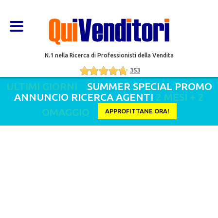
N.1 nella Ricerca di Professionisti della Vendita
353
ULTIMI GIORNI
SUMMER SPECIAL PROMO
ANNUNCIO RICERCA AGENTI
2 MESI + 2
OMAGGIO
APPROFITTANE ORA!