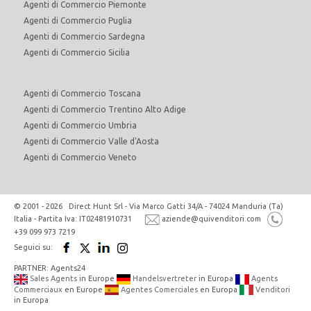
Agenti di Commercio Piemonte
Agenti di Commercio Puglia
Agenti di Commercio Sardegna
Agenti di Commercio Sicilia
Agenti di Commercio Toscana
Agenti di Commercio Trentino Alto Adige
Agenti di Commercio Umbria
Agenti di Commercio Valle d'Aosta
Agenti di Commercio Veneto
© 2001 - 2026 Direct Hunt Srl - Via Marco Gatti 34/A - 74024 Manduria (Ta)
Italia - Partita Iva: IT02481910731
aziende@quivenditori.com
+39 099 973 7219
Seguici su:
PARTNER: Agents24
Sales Agents
in Europe
Handelsvertreter
in Europa
Agents
Commerciaux
en Europe
Agentes Comerciales
en Europa
Venditori
in Europa