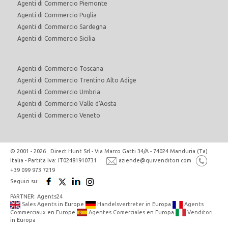
Agenti di Commercio Piemonte
Agenti di Commercio Puglia
Agenti di Commercio Sardegna
Agenti di Commercio Sicilia
Agenti di Commercio Toscana
Agenti di Commercio Trentino Alto Adige
Agenti di Commercio Umbria
Agenti di Commercio Valle d'Aosta
Agenti di Commercio Veneto
© 2001 - 2026 Direct Hunt Srl - Via Marco Gatti 34/A - 74024 Manduria (Ta)
Italia - Partita Iva: IT02481910731
aziende@quivenditori.com
+39 099 973 7219
Seguici su:
PARTNER: Agents24
Sales Agents
in Europe
Handelsvertreter
in Europa
Agents
Commerciaux
en Europe
Agentes Comerciales
en Europa
Venditori
in Europa