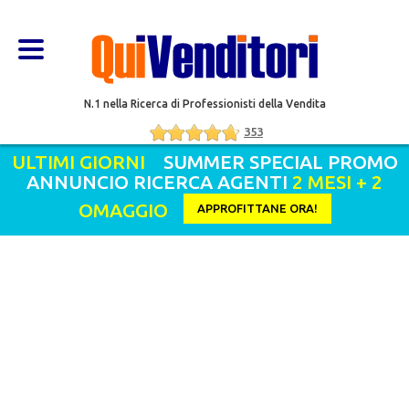
N.1 nella Ricerca di Professionisti della Vendita
353
ULTIMI GIORNI
SUMMER SPECIAL PROMO
ANNUNCIO RICERCA AGENTI
2 MESI + 2
OMAGGIO
APPROFITTANE ORA!