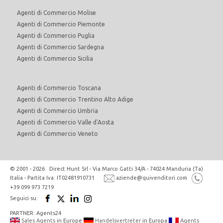
Agenti di Commercio Molise
Agenti di Commercio Piemonte
Agenti di Commercio Puglia
Agenti di Commercio Sardegna
Agenti di Commercio Sicilia
Agenti di Commercio Toscana
Agenti di Commercio Trentino Alto Adige
Agenti di Commercio Umbria
Agenti di Commercio Valle d'Aosta
Agenti di Commercio Veneto
© 2001 - 2026 Direct Hunt Srl - Via Marco Gatti 34/A - 74024 Manduria (Ta)
Italia - Partita Iva: IT02481910731
aziende@quivenditori.com
+39 099 973 7219
Seguici su:
PARTNER: Agents24
Sales Agents
in Europe
Handelsvertreter
in Europa
Agents