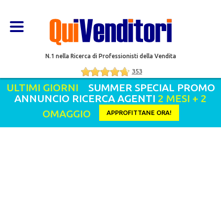
N.1 nella Ricerca di Professionisti della Vendita
353
ULTIMI GIORNI
SUMMER SPECIAL PROMO
ANNUNCIO RICERCA AGENTI
2 MESI + 2
OMAGGIO
APPROFITTANE ORA!