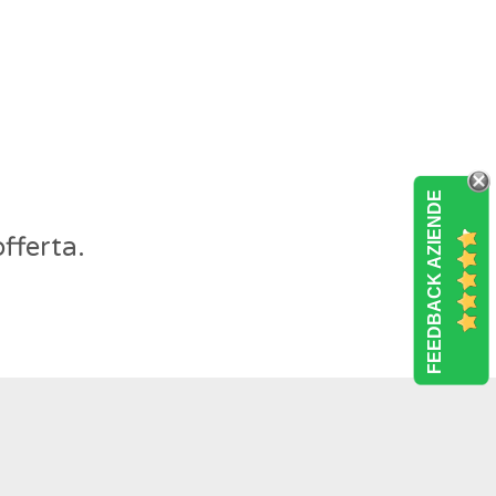
FEEDBACK AZIENDE
fferta.