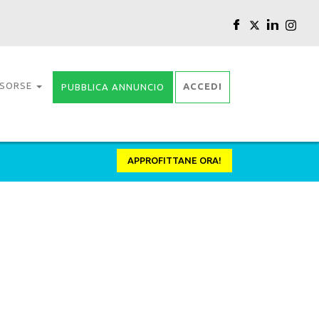
ISORSE
ACCEDI
PUBBLICA ANNUNCIO
SI + 2 OMAGGIO
APPROFITTANE ORA!