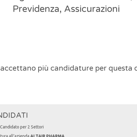
Previdenza, Assicurazioni
 accettano più candidature per questa o
NDIDATI
/ Candidato per 2 Settori
atura all'azienda
ALTAIR PHARMA