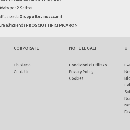
idato per 2 Settori
all'azienda
Gruppo Businesscar.it
ura all'azienda
PROSCIUTTIFICI PICARON
CORPORATE
NOTE LEGALI
UT
Chi siamo
Condizioni di Utilizzo
FA
Contatti
Privacy Policy
Ne
Cookies
Bl
Ca
So
No
Ne
Di