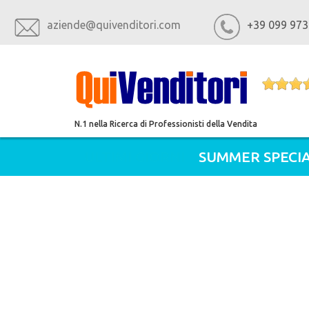
aziende@quivenditori.com
+39 099 973
N.1 nella Ricerca di Professionisti della Vendita
ULTIMI GIORNI
SUMMER SPECIA