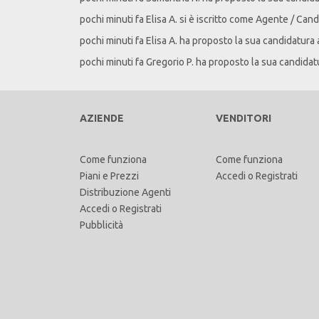
pochi minuti fa
Elisa
A
. si è iscritto come Agente / Cand
pochi minuti fa
Elisa
A
. ha proposto la sua candidatura 
pochi minuti fa
Gregorio
P
. ha proposto la sua candidat
AZIENDE
VENDITORI
Come funziona
Come funziona
Piani e Prezzi
Accedi
o
Registrati
Distribuzione Agenti
Accedi
o
Registrati
Pubblicità