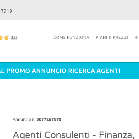
 7219
353
COME FUNZIONA
PIANI & PREZZI
R
L PROMO ANNUNCIO RICERCA AGENTI
2 ME
Annuncio n.
0077267570
Agenti Consulenti - Finanza,