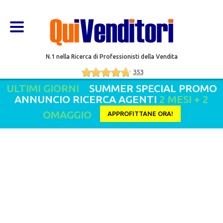
N.1 nella Ricerca di Professionisti della Vendita
353
ULTIMI GIORNI
SUMMER SPECIAL PROMO
ANNUNCIO RICERCA AGENTI
2 MESI + 2
OMAGGIO
APPROFITTANE ORA!