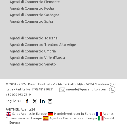
Agenti di Commercio Piemonte
Agenti di Commercio Puglia
Agenti di Commercio Sardegna
Agenti di Commercio Sicilia
Agenti di Commercio Toscana
Agenti di Commercio Trentino Alto Adige
Agenti di Commercio Umbria
Agenti di Commercio Valle d'Aosta
Agenti di Commercio Veneto
© 2001 - 2026 Direct Hunt Srl - Via Marco Gatti 34/A - 74024 Manduria (Ta)
Italia - Partita Iva: IT02481910731
aziende@quivenditori.com
+39 099 973 7219
Seguici su:
PARTNER: Agents24
Sales Agents
in Europe
Handelsvertreter
in Europa
Agents
Commerciaux
en Europe
Agentes Comerciales
en Europa
Venditori
in Europa