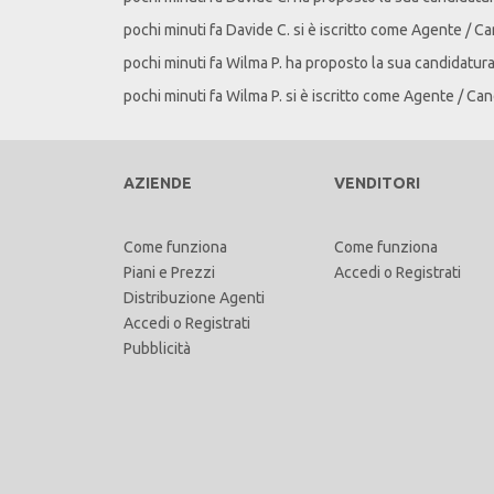
pochi minuti fa
Davide
C
. si è iscritto come Agente / C
pochi minuti fa
Wilma
P
. ha proposto la sua candidatur
pochi minuti fa
Wilma
P
. si è iscritto come Agente / Can
AZIENDE
VENDITORI
Come funziona
Come funziona
Piani e Prezzi
Accedi
o
Registrati
Distribuzione Agenti
Accedi
o
Registrati
Pubblicità