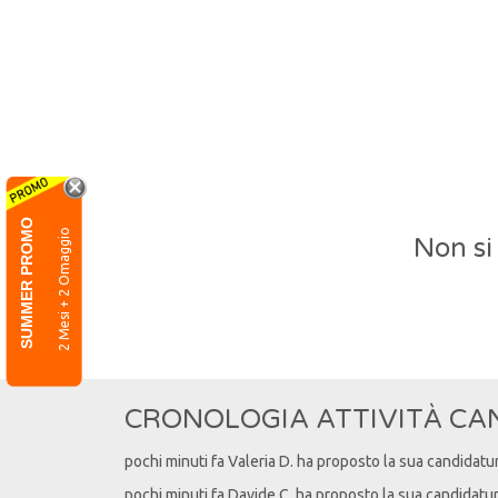
SUMMER PROMO
2 Mesi + 2 Omaggio
Non si
CRONOLOGIA ATTIVITÀ CA
pochi minuti fa
Valeria
D
. ha proposto la sua candidatu
pochi minuti fa
Davide
C
. ha proposto la sua candidatu