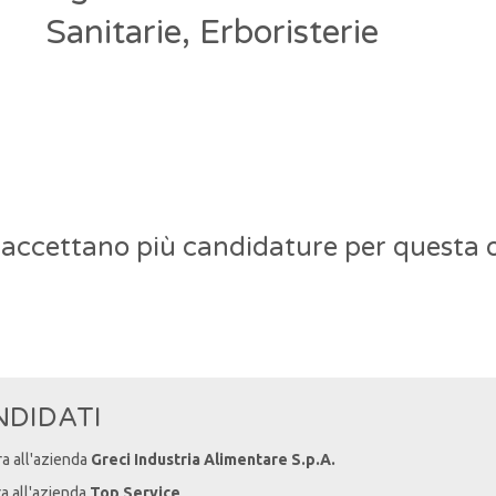
Sanitarie, Erboristerie
 accettano più candidature per questa o
NDIDATI
ra all'azienda
Greci Industria Alimentare S.p.A.
ra all'azienda
Top Service