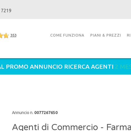
 7219
353
COME FUNZIONA
PIANI & PREZZI
R
L PROMO ANNUNCIO RICERCA AGENTI
2 ME
Annuncio n.
0077267650
Agenti di Commercio - Farma