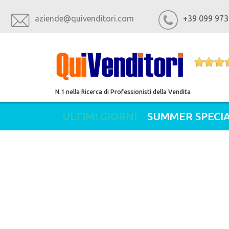
aziende@quivenditori.com
+39 099 973
N.1 nella Ricerca di Professionisti della Vendita
ULTIMI GIORNI
SUMMER SPECIA