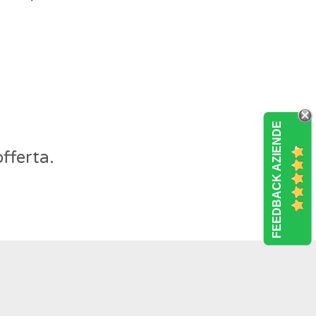
FEEDBACK AZIENDE
fferta.