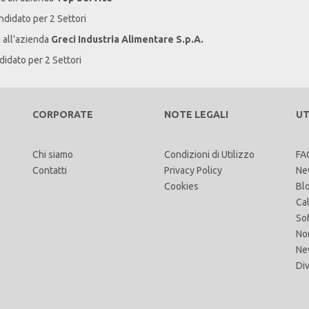
andidato per 2 Settori
a all'azienda
Greci Industria Alimentare S.p.A.
didato per 2 Settori
CORPORATE
NOTE LEGALI
UT
Chi siamo
Condizioni di Utilizzo
FA
Contatti
Privacy Policy
Ne
Cookies
Bl
Ca
So
No
Ne
Di