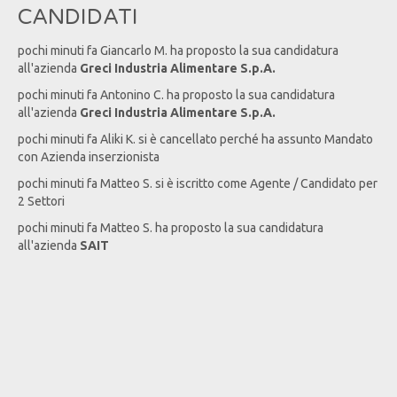
CANDIDATI
pochi minuti fa
Giancarlo
M
. ha proposto la sua candidatura
all'azienda
Greci Industria Alimentare S.p.A.
pochi minuti fa
Antonino
C
. ha proposto la sua candidatura
all'azienda
Greci Industria Alimentare S.p.A.
pochi minuti fa
Aliki
K
. si è cancellato perché ha assunto Mandato
con Azienda inserzionista
pochi minuti fa
Matteo
S
. si è iscritto come Agente / Candidato per
2 Settori
pochi minuti fa
Matteo
S
. ha proposto la sua candidatura
all'azienda
SAIT