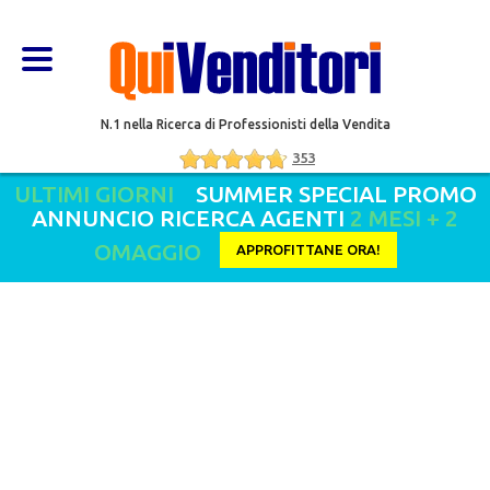
N.1 nella Ricerca di Professionisti della Vendita
353
ULTIMI GIORNI
SUMMER SPECIAL PROMO
ANNUNCIO RICERCA AGENTI
2 MESI + 2
OMAGGIO
APPROFITTANE ORA!