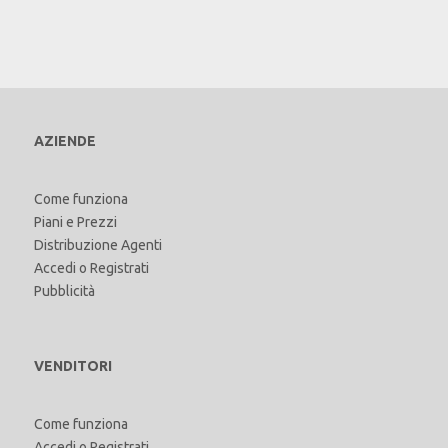
AZIENDE
Come funziona
Piani e Prezzi
Distribuzione Agenti
Accedi
o
Registrati
Pubblicità
VENDITORI
Come funziona
Accedi
o
Registrati