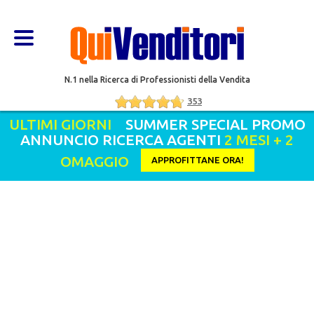
N.1 nella Ricerca di Professionisti della Vendita
353
ULTIMI GIORNI
SUMMER SPECIAL PROMO
ANNUNCIO RICERCA AGENTI
2 MESI + 2
OMAGGIO
APPROFITTANE ORA!