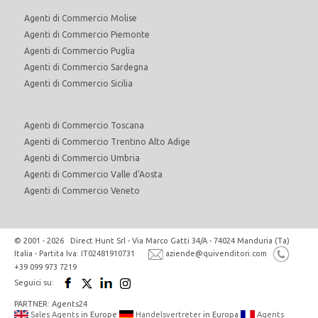
Agenti di Commercio Molise
Agenti di Commercio Piemonte
Agenti di Commercio Puglia
Agenti di Commercio Sardegna
Agenti di Commercio Sicilia
Agenti di Commercio Toscana
Agenti di Commercio Trentino Alto Adige
Agenti di Commercio Umbria
Agenti di Commercio Valle d'Aosta
Agenti di Commercio Veneto
© 2001 - 2026 Direct Hunt Srl - Via Marco Gatti 34/A - 74024 Manduria (Ta)
Italia - Partita Iva: IT02481910731
aziende@quivenditori.com
+39 099 973 7219
Seguici su:
PARTNER: Agents24
Sales Agents
in Europe
Handelsvertreter
in Europa
Agents