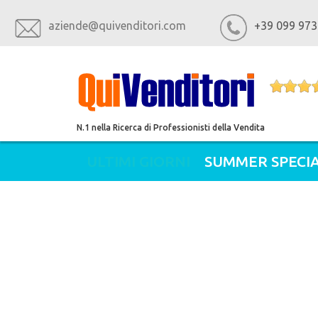
aziende@quivenditori.com
+39 099 973
N.1 nella Ricerca di Professionisti della Vendita
ULTIMI GIORNI
SUMMER SPECIA