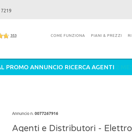
 7219
353
COME FUNZIONA
PIANI & PREZZI
R
L PROMO ANNUNCIO RICERCA AGENTI
2 ME
Annuncio n.
0077267916
Agenti e Distributori - Elettro