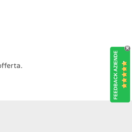
FEEDBACK AZIENDE
fferta.