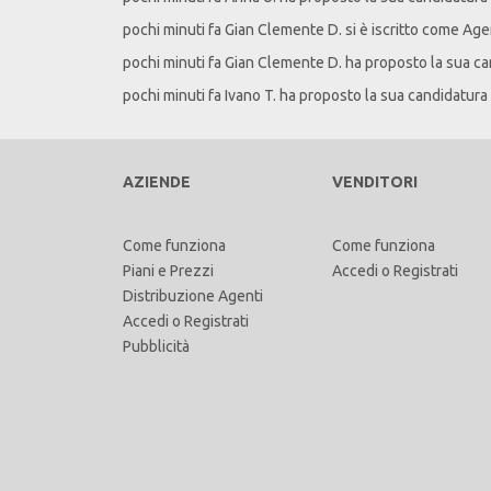
pochi minuti fa
Gian Clemente
D
. si è iscritto come Ag
pochi minuti fa
Gian Clemente
D
. ha proposto la sua c
pochi minuti fa
Ivano
T
. ha proposto la sua candidatura
AZIENDE
VENDITORI
Come funziona
Come funziona
Piani e Prezzi
Accedi
o
Registrati
Distribuzione Agenti
Accedi
o
Registrati
Pubblicità