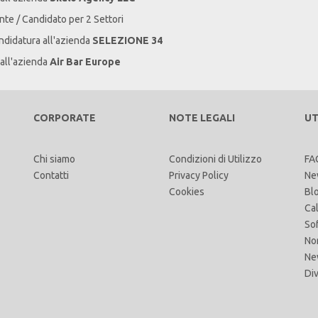
ente / Candidato per 2 Settori
andidatura all'azienda
SELEZIONE 34
 all'azienda
Air Bar Europe
CORPORATE
NOTE LEGALI
UT
Chi siamo
Condizioni di Utilizzo
FA
Contatti
Privacy Policy
Ne
Cookies
Bl
Ca
So
No
Ne
Di