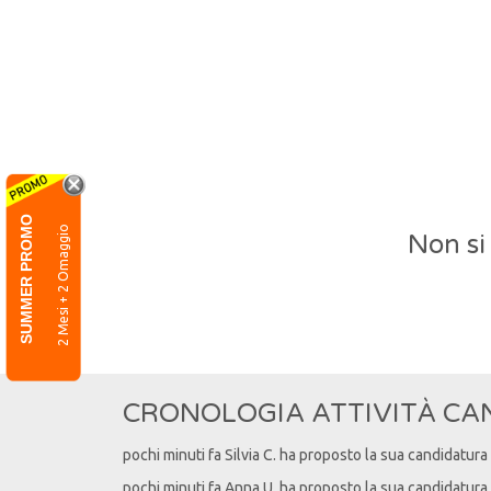
SUMMER PROMO
2 Mesi + 2 Omaggio
Non si
CRONOLOGIA ATTIVITÀ CA
pochi minuti fa
Silvia
C
. ha proposto la sua candidatura
pochi minuti fa
Anna
U
. ha proposto la sua candidatura