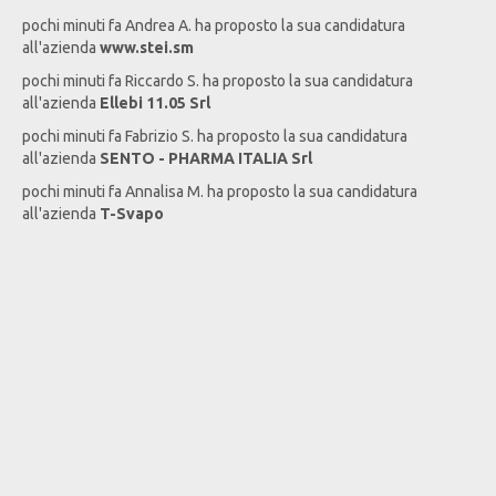
pochi minuti fa
Andrea
A
. ha proposto la sua candidatura
all'azienda
www.stei.sm
pochi minuti fa
Riccardo
S
. ha proposto la sua candidatura
all'azienda
Ellebi 11.05 Srl
pochi minuti fa
Fabrizio
S
. ha proposto la sua candidatura
all'azienda
SENTO - PHARMA ITALIA Srl
pochi minuti fa
Annalisa
M
. ha proposto la sua candidatura
all'azienda
T-Svapo