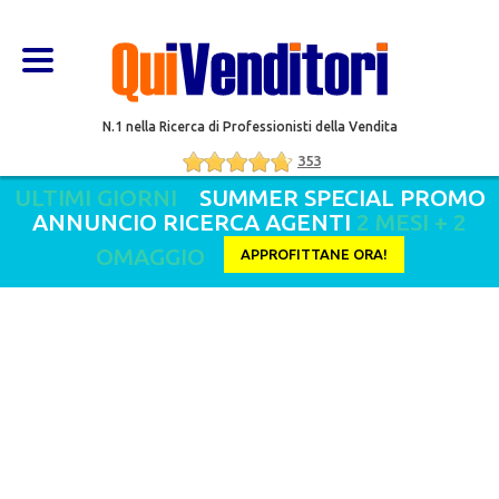
N.1 nella Ricerca di Professionisti della Vendita
353
ULTIMI GIORNI
SUMMER SPECIAL PROMO
ANNUNCIO RICERCA AGENTI
2 MESI + 2
OMAGGIO
APPROFITTANE ORA!