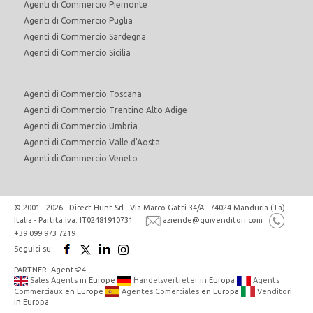
Agenti di Commercio Piemonte
Agenti di Commercio Puglia
Agenti di Commercio Sardegna
Agenti di Commercio Sicilia
Agenti di Commercio Toscana
Agenti di Commercio Trentino Alto Adige
Agenti di Commercio Umbria
Agenti di Commercio Valle d'Aosta
Agenti di Commercio Veneto
© 2001 - 2026 Direct Hunt Srl - Via Marco Gatti 34/A - 74024 Manduria (Ta)
Italia - Partita Iva: IT02481910731
aziende@quivenditori.com
+39 099 973 7219
Seguici su:
PARTNER: Agents24
Sales Agents
in Europe
Handelsvertreter
in Europa
Agents
Commerciaux
en Europe
Agentes Comerciales
en Europa
Venditori
in Europa