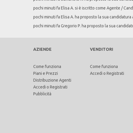
pochi minuti fa
Elisa
A
. si è iscritto come Agente / Cand
pochi minuti fa
Elisa
A
. ha proposto la sua candidatura 
pochi minuti fa
Gregorio
P
. ha proposto la sua candidat
AZIENDE
VENDITORI
Come funziona
Come funziona
Piani e Prezzi
Accedi
o
Registrati
Distribuzione Agenti
Accedi
o
Registrati
Pubblicità