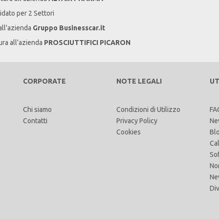
idato per 2 Settori
all'azienda
Gruppo Businesscar.it
ura all'azienda
PROSCIUTTIFICI PICARON
CORPORATE
NOTE LEGALI
UT
Chi siamo
Condizioni di Utilizzo
FA
Contatti
Privacy Policy
Ne
Cookies
Bl
Ca
So
No
Ne
Di