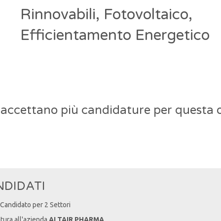
Rinnovabili, Fotovoltaico,
Efficientamento Energetico
 accettano più candidature per questa o
NDIDATI
/ Candidato per 2 Settori
atura all'azienda
ALTAIR PHARMA