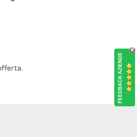
FEEDBACK AZIENDE
fferta.