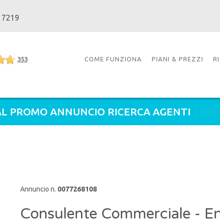
 7219
353
COME FUNZIONA
PIANI & PREZZI
R
L PROMO ANNUNCIO RICERCA AGENTI
2 ME
Annuncio n.
0077268108
Consulente Commerciale - En