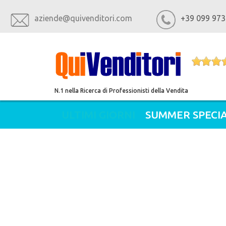
aziende@quivenditori.com
+39 099 973
N.1 nella Ricerca di Professionisti della Vendita
ULTIMI GIORNI
SUMMER SPECIA