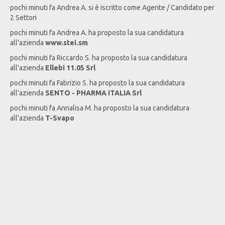
pochi minuti fa
Andrea
A
. si è iscritto come Agente / Candidato per
2 Settori
pochi minuti fa
Andrea
A
. ha proposto la sua candidatura
all'azienda
www.stei.sm
pochi minuti fa
Riccardo
S
. ha proposto la sua candidatura
all'azienda
Ellebi 11.05 Srl
pochi minuti fa
Fabrizio
S
. ha proposto la sua candidatura
all'azienda
SENTO - PHARMA ITALIA Srl
pochi minuti fa
Annalisa
M
. ha proposto la sua candidatura
all'azienda
T-Svapo