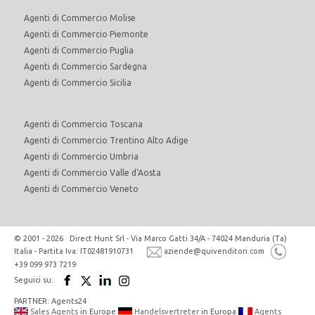
Agenti di Commercio Molise
Agenti di Commercio Piemonte
Agenti di Commercio Puglia
Agenti di Commercio Sardegna
Agenti di Commercio Sicilia
Agenti di Commercio Toscana
Agenti di Commercio Trentino Alto Adige
Agenti di Commercio Umbria
Agenti di Commercio Valle d'Aosta
Agenti di Commercio Veneto
© 2001 - 2026 Direct Hunt Srl - Via Marco Gatti 34/A - 74024 Manduria (Ta)
Italia - Partita Iva: IT02481910731
aziende@quivenditori.com
+39 099 973 7219
Seguici su:
PARTNER: Agents24
Sales Agents
in Europe
Handelsvertreter
in Europa
Agents