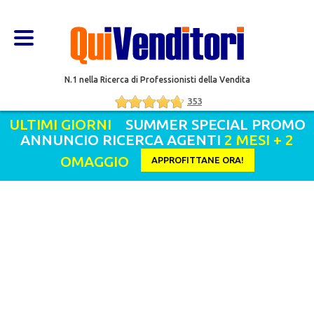
N.1 nella Ricerca di Professionisti della Vendita
353
ULTIMI GIORNI
SUMMER SPECIAL PROMO
ANNUNCIO RICERCA AGENTI
2 MESI + 2
OMAGGIO
APPROFITTANE ORA!