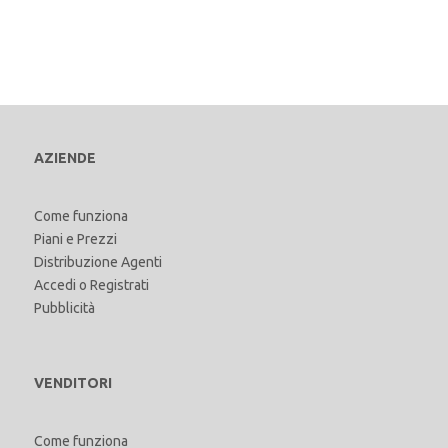
AZIENDE
Come funziona
Piani e Prezzi
Distribuzione Agenti
Accedi
o
Registrati
Pubblicità
VENDITORI
Come funziona