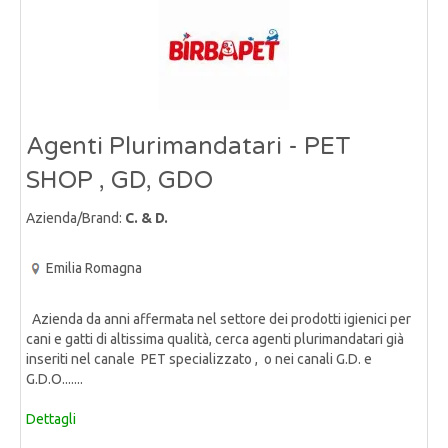
Agenti Plurimandatari - PET
SHOP , GD, GDO
Azienda/Brand:
C. & D.
Emilia Romagna
Azienda da anni affermata nel settore dei prodotti igienici per
cani e gatti di altissima qualità, cerca agenti plurimandatari già
inseriti nel canale PET specializzato , o nei canali G.D. e
G.D.O.......
Dettagli