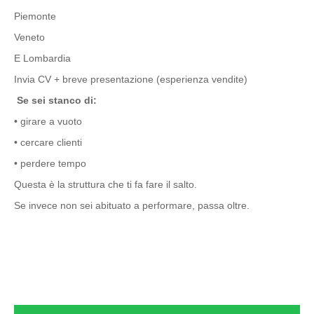
Piemonte
Veneto
E Lombardia
Invia CV + breve presentazione (esperienza vendite)
Se sei stanco di:
• girare a vuoto
• cercare clienti
• perdere tempo
Questa è la struttura che ti fa fare il salto.
Se invece non sei abituato a performare, passa oltre.