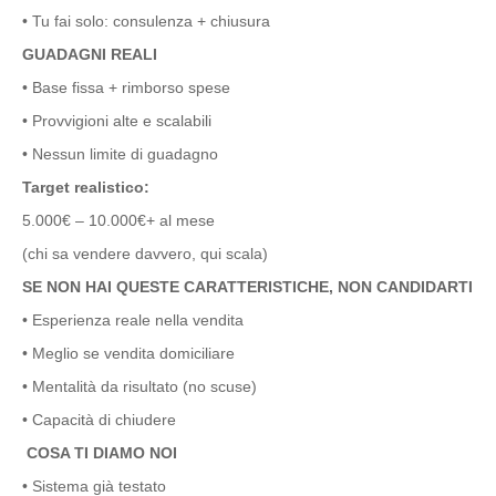
• Tu fai solo: consulenza + chiusura
GUADAGNI REALI
• Base fissa + rimborso spese
• Provvigioni alte e scalabili
• Nessun limite di guadagno
Target realistico:
5.000€ – 10.000€+ al mese
(chi sa vendere davvero, qui scala)
SE NON HAI QUESTE CARATTERISTICHE, NON CANDIDARTI
• Esperienza reale nella vendita
• Meglio se vendita domiciliare
• Mentalità da risultato (no scuse)
• Capacità di chiudere
COSA TI DIAMO NOI
• Sistema già testato