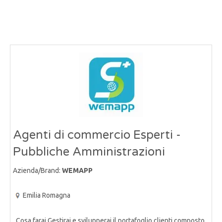
Agenti di commercio Esperti -
Pubbliche Amministrazioni
Azienda/Brand:
WEMAPP
Emilia Romagna
Cosa farai Gestirai e svilupperai il portafoglio clienti composto