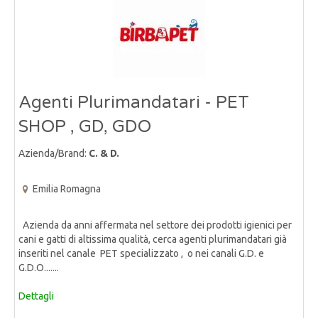
Agenti Plurimandatari - PET
SHOP , GD, GDO
Azienda/Brand:
C. & D.
Emilia Romagna
Azienda da anni affermata nel settore dei prodotti igienici per
cani e gatti di altissima qualità, cerca agenti plurimandatari già
inseriti nel canale PET specializzato , o nei canali G.D. e
G.D.O.......
Dettagli