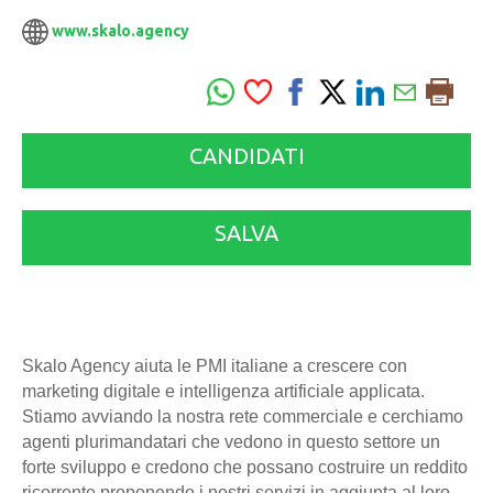
www.skalo.agency
CANDIDATI
SALVA
Skalo Agency aiuta le PMI italiane a crescere con
marketing digitale e intelligenza artificiale applicata.
Stiamo avviando la nostra rete commerciale e cerchiamo
agenti plurimandatari che vedono in questo settore un
forte sviluppo e credono che possano costruire un reddito
ricorrente proponendo i nostri servizi in aggiunta al loro