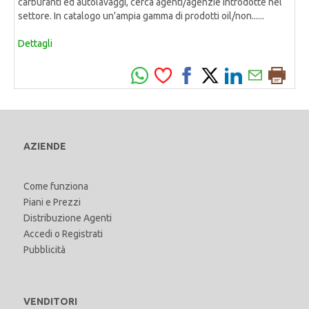
carburanti ed autolavaggi, cerca agenti/agenzie introdotte nel
settore. In catalogo un'ampia gamma di prodotti oil/non......
Dettagli
AZIENDE
Come funziona
Piani e Prezzi
Distribuzione Agenti
Accedi
o
Registrati
Pubblicità
VENDITORI