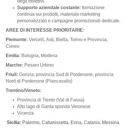
degli obiettivi.
Supporto aziendale costante:
formazione
continua sui prodotti, materiale marketing
personalizzato e campagne promozionali dedicate.
AREE DI INTERESSE PRIORITARIE:
Piemonte:
Vercelli, Asti, Biella, Torino e Provincia,
Cuneo
Emilia:
Bologna, Modena
Marche:
Pesaro Urbino
Friuli:
Gorizia, provincia Sud di Pordenone, provincia
Nord di Pordenone (Piancavallo)
Trentino/Veneto:
Provincia di Trento (Val di Fassa)
Alto lago di Garda sponda Veronese
Vicenza
Sicilia:
Palermo, Caltanissetta, Enna, Catania, Messina