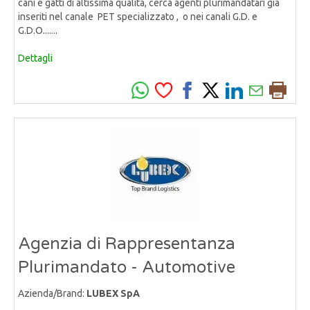
cani e gatti di altissima qualità, cerca agenti plurimandatari già
inseriti nel canale PET specializzato , o nei canali G.D. e
G.D.O.......
Dettagli
Agenzia di Rappresentanza
Plurimandato - Automotive
Azienda/Brand:
LUBEX SpA