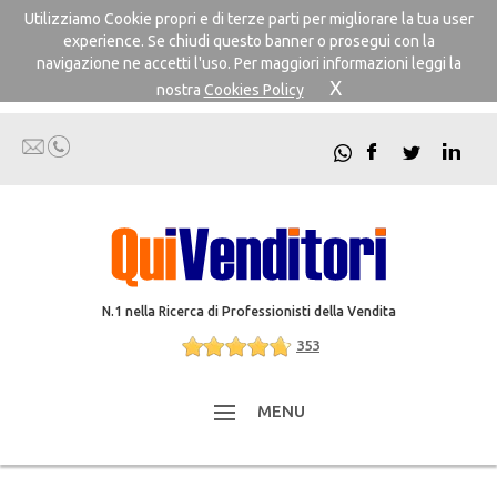
Utilizziamo Cookie propri e di terze parti per migliorare la tua user
experience. Se chiudi questo banner o prosegui con la
navigazione ne accetti l'uso. Per maggiori informazioni leggi la
X
nostra
Cookies Policy
N.1 nella Ricerca di Professionisti della Vendita
353
MENU