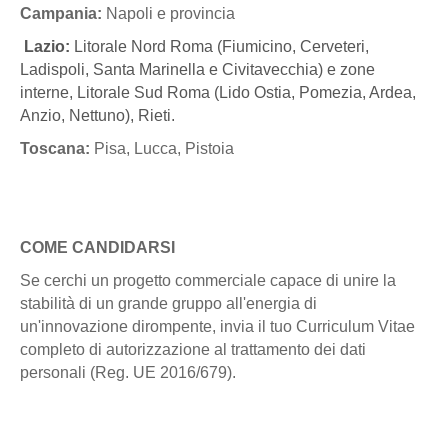
Campania:
Napoli e provincia
Lazio:
Litorale Nord Roma (Fiumicino, Cerveteri,
Ladispoli, Santa Marinella e Civitavecchia) e zone
interne, Litorale Sud Roma (Lido Ostia, Pomezia, Ardea,
Anzio, Nettuno), Rieti.
Toscana:
Pisa, Lucca, Pistoia
COME CANDIDARSI
Se cerchi un progetto commerciale capace di unire la
stabilità di un grande gruppo all'energia di
un'innovazione dirompente, invia il tuo Curriculum Vitae
completo di autorizzazione al trattamento dei dati
personali (Reg. UE 2016/679).