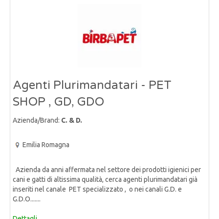
Agenti Plurimandatari - PET
SHOP , GD, GDO
Azienda/Brand:
C. & D.
Emilia Romagna
Azienda da anni affermata nel settore dei prodotti igienici per
cani e gatti di altissima qualità, cerca agenti plurimandatari già
inseriti nel canale PET specializzato , o nei canali G.D. e
G.D.O.......
Dettagli