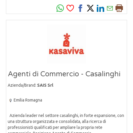
Agenti di Commercio - Casalinghi
Azienda/Brand:
SAIS Srl
Emilia Romagna
Azienda leader nel settore casalinghi, in forte espansione, con
una struttura organizzata e consolidata, alla ricerca di
professionisti qualificati per ampliare la propria rete