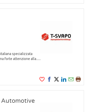
taliana specializzata
 forte attenzione alla......
- Automotive