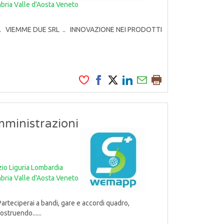
bria
Valle d'Aosta
Veneto
rodotti. VIEMME DUE SRL .. INNOVAZIONE NEI PRODOTTI
mministrazioni
zio
Liguria
Lombardia
bria
Valle d'Aosta
Veneto
Parteciperai a bandi, gare e accordi quadro,
struendo......