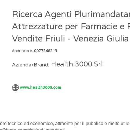
Ricerca Agenti Plurimandatar
Attrezzature per Farmacie e 
Vendite Friuli - Venezia Giulia
Annuncio n.
0077268213
Health 3000 Srl
Azienda/Brand:
www.health3000.com
lore tecnico ed economico, attraente per il pubblico e molto util