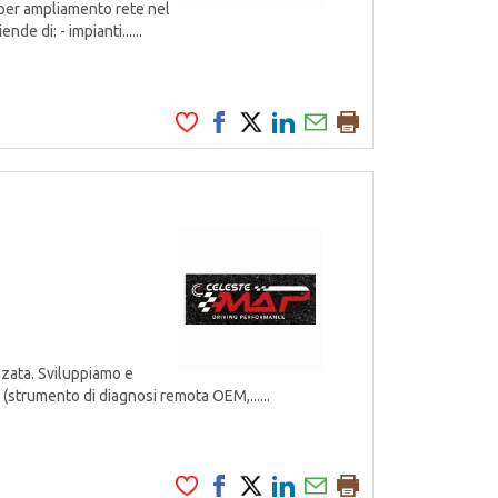
per ampliamento rete nel
de di: - impianti......
zata. Sviluppiamo e
 (strumento di diagnosi remota OEM,......