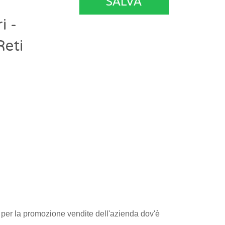
SALVA
i -
Reti
e per la promozione vendite dell'azienda dov'è