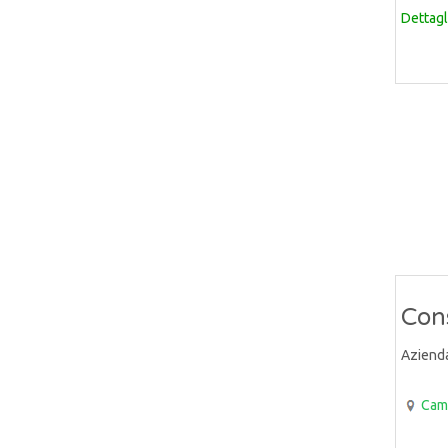
Dettagl
Cons
Aziend
Cam