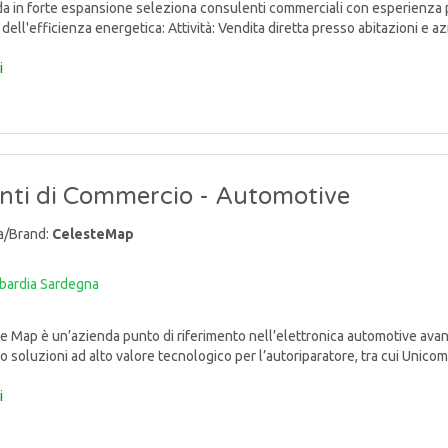
 in forte espansione seleziona consulenti commerciali con esperienza 
dell'efficienza energetica: Attività: Vendita diretta presso abitazioni e azien
i
nti di Commercio - Automotive
a/Brand:
CelesteMap
bardia
Sardegna
 Map è un’azienda punto di riferimento nell’elettronica automotive avan
o soluzioni ad alto valore tecnologico per l’autoriparatore, tra cui Unicom
i