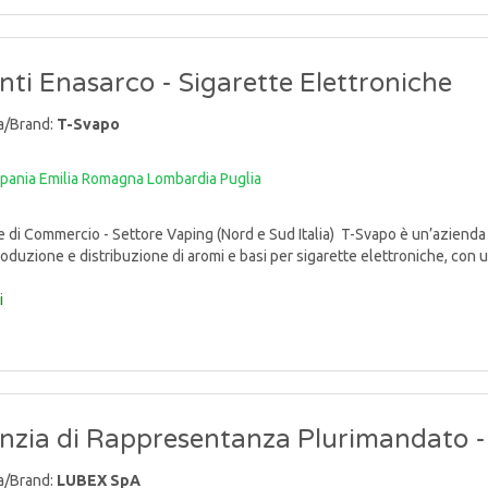
ti Enasarco - Sigarette Elettroniche
a/Brand:
T-Svapo
pania
Emilia Romagna
Lombardia
Puglia
di Commercio - Settore Vaping (Nord e Sud Italia) T-Svapo è un’azienda i
oduzione e distribuzione di aromi e basi per sigarette elettroniche, con una
i
nzia di Rappresentanza Plurimandato 
a/Brand:
LUBEX SpA