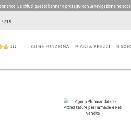
experience. Se chiudi questo banner o prosegui con la navigazione ne accet
 7219
COME FUNZIONA
PIANI & PREZZI
RISOR
353