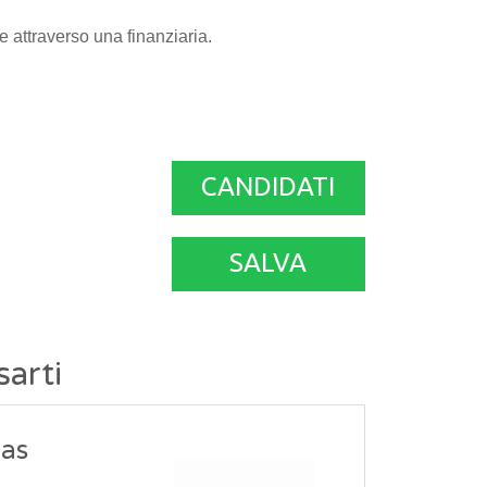
he attraverso una finanziaria.
CANDIDATI
SALVA
sarti
Gas