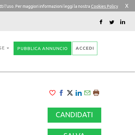
X
ti l'uso. Per maggiori informazioni leggi la nostra
Cookies Policy
SE
ACCEDI
PUBBLICA ANNUNCIO
CANDIDATI