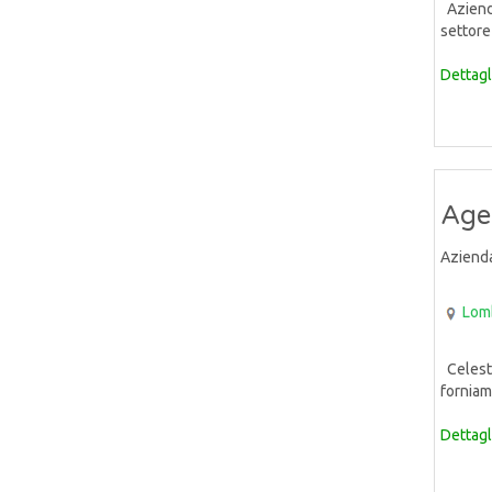
Azienda
settore 
Dettagl
Age
Aziend
Lom
Celeste
forniam
Dettagl