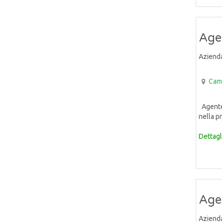
Agen
Aziend
Cam
Agente 
nella pr
Dettagl
Age
Aziend