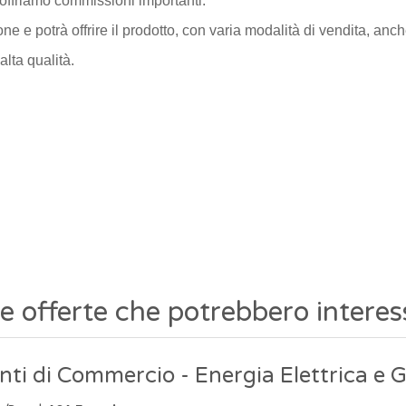
offriamo commissioni importanti.
ione e potrà offrire il prodotto, con varia modalità di vendita, anc
lta qualità.
re offerte che potrebbero interes
ti di Commercio - Energia Elettrica e 