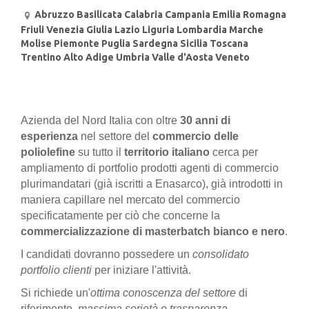
Abruzzo Basilicata Calabria Campania Emilia Romagna
Friuli Venezia Giulia Lazio Liguria Lombardia Marche
Molise Piemonte Puglia Sardegna Sicilia Toscana
Trentino Alto Adige Umbria Valle d'Aosta Veneto
Azienda del Nord Italia con oltre
30 anni di
esperienza
nel settore del
commercio delle
poliolefine
su tutto il
territorio italiano
cerca per
ampliamento di portfolio prodotti agenti di commercio
plurimandatari (già iscritti a Enasarco), già introdotti in
maniera capillare nel mercato del commercio
specificatamente per ciò che concerne la
commercializzazione di masterbatch bianco e nero
.
I candidati dovranno possedere un
consolidato
portfolio clienti
per iniziare l'attività.
Si richiede un'
ottima conoscenza del settore
di
riferimento,
massima serietà e trasparenza
.