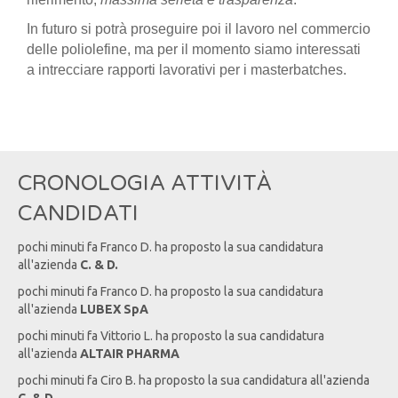
In futuro si potrà proseguire poi il lavoro nel commercio
delle poliolefine, ma per il momento siamo interessati
a intrecciare rapporti lavorativi per i masterbatches.
CRONOLOGIA ATTIVITÀ
CANDIDATI
pochi minuti fa
Franco
D
. ha proposto la sua candidatura
all'azienda
C. & D.
pochi minuti fa
Franco
D
. ha proposto la sua candidatura
all'azienda
LUBEX SpA
pochi minuti fa
Vittorio
L
. ha proposto la sua candidatura
all'azienda
ALTAIR PHARMA
pochi minuti fa
Ciro
B
. ha proposto la sua candidatura all'azienda
C. & D.