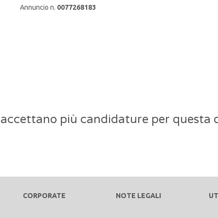
Annuncio n.
0077268183
 accettano più candidature per questa o
CORPORATE
NOTE LEGALI
UT