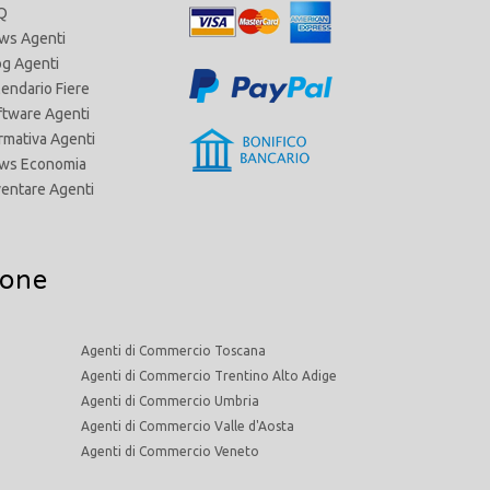
Q
ws Agenti
og Agenti
lendario Fiere
ftware Agenti
rmativa Agenti
ws Economia
ventare Agenti
ione
Agenti di Commercio Toscana
Agenti di Commercio Trentino Alto Adige
Agenti di Commercio Umbria
Agenti di Commercio Valle d'Aosta
Agenti di Commercio Veneto