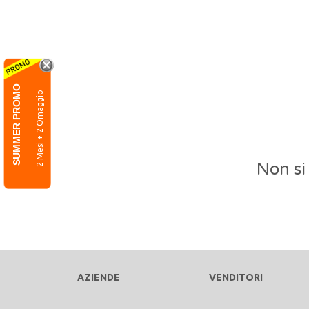
SUMMER PROMO
2 Mesi + 2 Omaggio
Non si
AZIENDE
VENDITORI