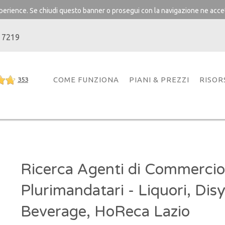
experience. Se chiudi questo banner o prosegui con la navigazione ne accet
 7219
COME FUNZIONA
PIANI & PREZZI
RISOR
353
Ricerca Agenti di Commercio
Plurimandatari - Liquori, Disyt
Beverage, HoReca Lazio