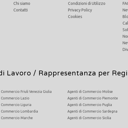
Chi siamo
Condizioni di Utilizzo
FA
Contatti
Privacy Policy
Ne
Cookies
Bl
Ca
So
No
Ne
Di
di Lavoro
/ Rappresentanza per Reg
i Commercio Friuli Venezia Giulia
Agenti di Commercio Molise
i Commercio Lazio
Agenti di Commercio Piemonte
i Commercio Liguria
Agenti di Commercio Puglia
di Commercio Lombardia
Agenti di Commercio Sardegna
di Commercio Marche
Agenti di Commercio Sicilia