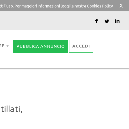
X
ti l'uso. Per maggiori informazioni leggi la nostra
Cookies Policy
SE
ACCEDI
PUBBLICA ANNUNCIO
illati,