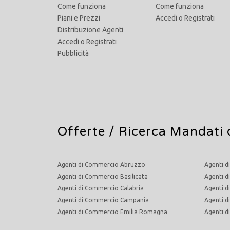
Come funziona
Come funziona
Piani e Prezzi
Accedi
o
Registrati
Distribuzione Agenti
Accedi
o
Registrati
Pubblicità
Offerte /
Ricerca Mandati 
Agenti di Commercio Abruzzo
Agenti d
Agenti di Commercio Basilicata
Agenti d
Agenti di Commercio Calabria
Agenti d
Agenti di Commercio Campania
Agenti 
Agenti di Commercio Emilia Romagna
Agenti 