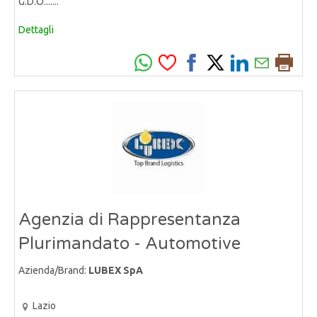
G.D.O.......
Dettagli
Agenzia di Rappresentanza
Plurimandato - Automotive
Azienda/Brand:
LUBEX SpA
Lazio