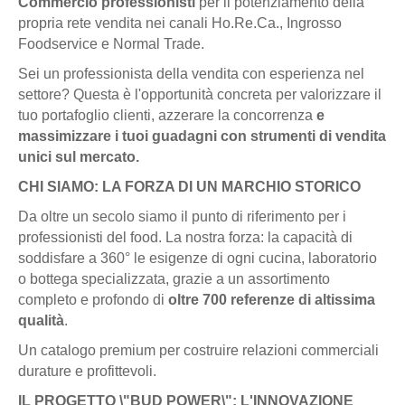
Commercio professionisti
per il potenziamento della
propria rete vendita nei canali Ho.Re.Ca., Ingrosso
Foodservice e Normal Trade.
Sei un professionista della vendita con esperienza nel
settore? Questa è l'opportunità concreta per valorizzare il
tuo portafoglio clienti, azzerare la concorrenza
e
massimizzare i tuoi guadagni con strumenti di vendita
unici sul mercato.
CHI SIAMO: LA FORZA DI UN MARCHIO STORICO
Da oltre un secolo siamo il punto di riferimento per i
professionisti del food. La nostra forza: la capacità di
soddisfare a 360° le esigenze di ogni cucina, laboratorio
o bottega specializzata, grazie a un assortimento
completo e profondo di
oltre 700 referenze di altissima
qualità
.
Un catalogo premium per costruire relazioni commerciali
durature e profittevoli.
IL PROGETTO \"BUD POWER\": L'INNOVAZIONE