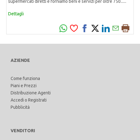
supermercati diretti e forniamo beni e servizi per oltre 750......
Dettagli
AZIENDE
Come funziona
Piani e Prezzi
Distribuzione Agenti
Accedi
o
Registrati
Pubblicità
VENDITORI