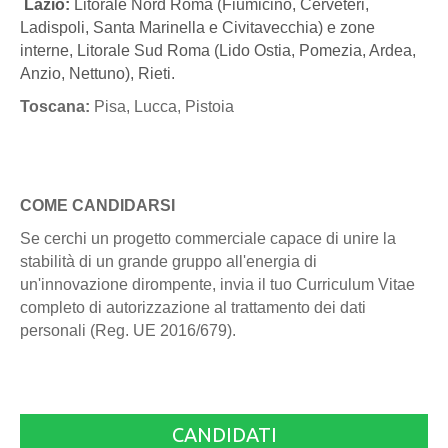
Lazio:
Litorale Nord Roma (Fiumicino, Cerveteri,
Ladispoli, Santa Marinella e Civitavecchia) e zone
interne, Litorale Sud Roma (Lido Ostia, Pomezia, Ardea,
Anzio, Nettuno), Rieti.
Toscana:
Pisa, Lucca, Pistoia
COME CANDIDARSI
Se cerchi un progetto commerciale capace di unire la
stabilità di un grande gruppo all'energia di
un'innovazione dirompente, invia il tuo Curriculum Vitae
completo di autorizzazione al trattamento dei dati
personali (Reg. UE 2016/679).
CANDIDATI