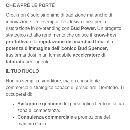
CHE APRE LE PORTE
Greci non è solo sinonimo di tradizione ma anche di
innovazione. Un esempio: l'esclusiva linea per la
ristorazione in co-branding con
Bud Power
. Un progetto
strategico ad alto rendimento che unisce il
know-how
produttivo
e la
reputazione del marchio Greci
alla
potenza d'immagine dell’iconico Bud Spencer
,
trasformandosi in un formidabile
acceleratore di
fatturato
per l'agente.
IL TUO RUOLO
Non un semplice venditore, ma un consulente
commerciale strategico capace di presidiare il territorio. Ti
occuperai di:
Sviluppo e gestione
del portafoglio clienti nella tua
zona di competenza.
Consulenza commerciale
e promozione del
marchio Greci