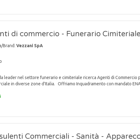
ti di commercio - Funerario Cimiterial
a/Brand:
Vezzani SpA
o
 leader nel settore funerario e cimiteriale ricerca Agenti di Commercio p
iale in diverse zone d’Italia. Offriamo Inquadramento con mandato ENAS
i
ulenti Commerciali - Sanità - Apparecc