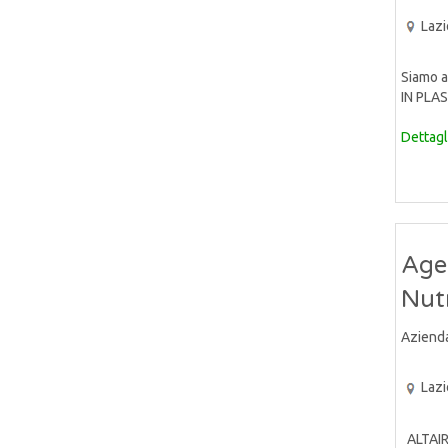
Lazi
Siamo a
IN PLAS
Dettagl
Agen
Nut
Aziend
Lazi
ALTAIR 