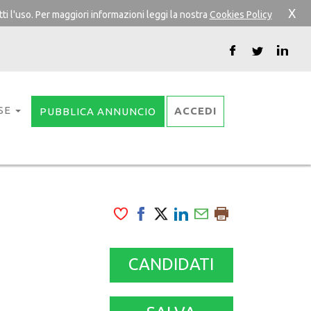
X
ti l'uso. Per maggiori informazioni leggi la nostra
Cookies Policy
SE
ACCEDI
PUBBLICA ANNUNCIO
CANDIDATI