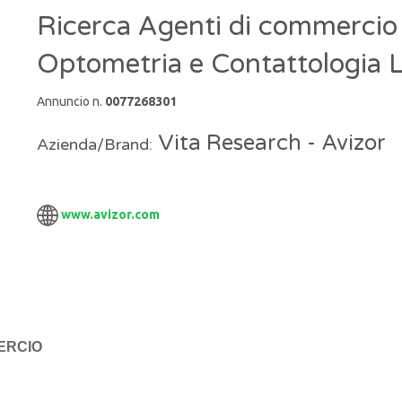
Ricerca Agenti di commercio 
Optometria e Contattologia L
Annuncio n.
0077268301
Vita Research - Avizor
Azienda/Brand:
www.avizor.com
ERCIO