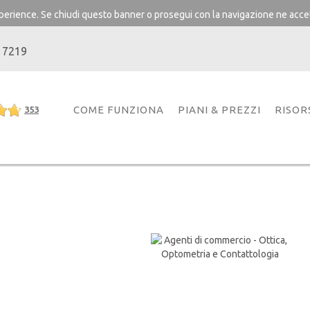
experience. Se chiudi questo banner o prosegui con la navigazione ne accet
 7219
COME FUNZIONA
PIANI & PREZZI
RISOR
353