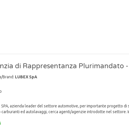
nzia di Rappresentanza Plurimandato 
a/Brand:
LUBEX SpA
o
PA, azienda leader del settore automotive, per importante progetto di s
o carburanti ed autolavaggi, cerca agenti/agenzie introdotte nel settore. I
i