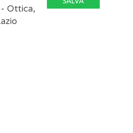
SALVA
- Ottica,
azio