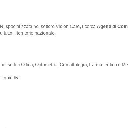
OR
, specializzata nel settore Vision Care, ricerca
Agenti di Com
utto il territorio nazionale.
a nei settori Ottica, Optometria, Contattologia, Farmaceutico o Me
 obiettivi.