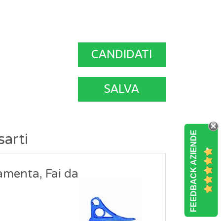
CANDIDATI
SALVA
FEEDBACK AZIENDE
sarti
amenta, Fai da