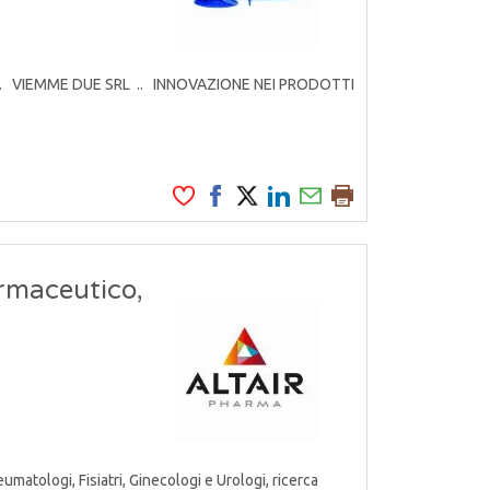
rodotti. VIEMME DUE SRL .. INNOVAZIONE NEI PRODOTTI
armaceutico,
atologi, Fisiatri, Ginecologi e Urologi, ricerca