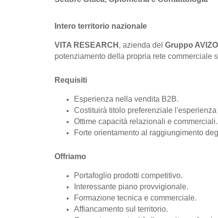
Intero territorio nazionale
VITA RESEARCH
, azienda del
Gruppo AVIZ
potenziamento della propria rete commerciale su t
Requisiti
Esperienza nella vendita B2B.
Costituirà titolo preferenziale l'esperienz
Ottime capacità relazionali e commerciali.
Forte orientamento al raggiungimento degli
Offriamo
Portafoglio prodotti competitivo.
Interessante piano provvigionale.
Formazione tecnica e commerciale.
Affiancamento sul territorio.