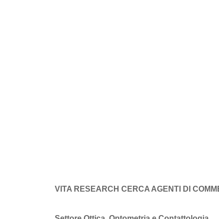
VITA RESEARCH CERCA AGENTI DI COMM
Settore Ottica, Optometria e Contattologia