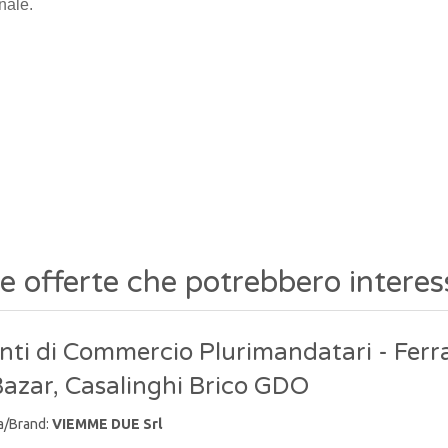
nale.
re offerte che potrebbero interes
nti di Commercio Plurimandatari - Ferr
Bazar, Casalinghi Brico GDO
a/Brand:
VIEMME DUE Srl