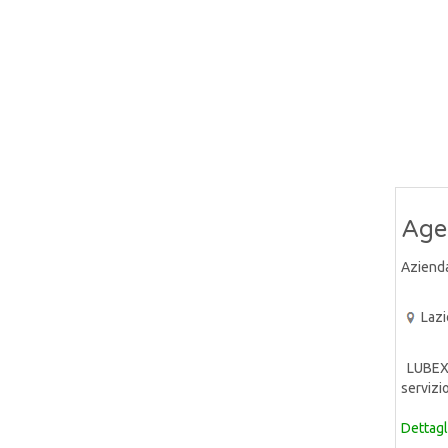
Age
Aziend
Lazi
LUBEX S
servizi
Dettagl