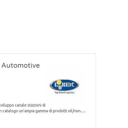
- Automotive
viluppo canale stazioni di
n catalogo un'ampia gamma di prodotti oil/non......