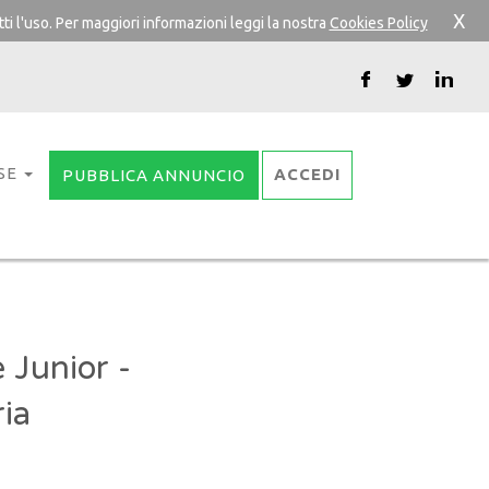
X
ti l'uso. Per maggiori informazioni leggi la nostra
Cookies Policy
SE
ACCEDI
PUBBLICA ANNUNCIO
 Junior -
ia