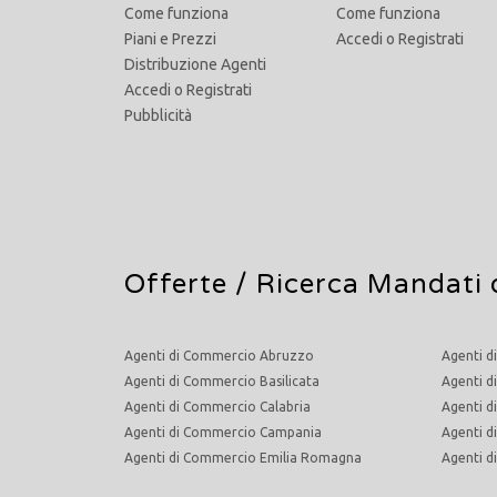
Come funziona
Come funziona
Piani e Prezzi
Accedi
o
Registrati
Distribuzione Agenti
Accedi
o
Registrati
Pubblicità
Offerte /
Ricerca Mandati 
Agenti di Commercio Abruzzo
Agenti d
Agenti di Commercio Basilicata
Agenti d
Agenti di Commercio Calabria
Agenti d
Agenti di Commercio Campania
Agenti 
Agenti di Commercio Emilia Romagna
Agenti 