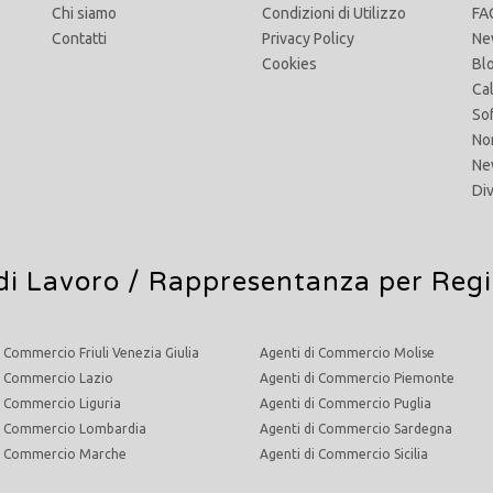
Chi siamo
Condizioni di Utilizzo
FA
Contatti
Privacy Policy
Ne
Cookies
Bl
Ca
So
No
Ne
Di
di Lavoro
/ Rappresentanza per Reg
i Commercio Friuli Venezia Giulia
Agenti di Commercio Molise
i Commercio Lazio
Agenti di Commercio Piemonte
i Commercio Liguria
Agenti di Commercio Puglia
di Commercio Lombardia
Agenti di Commercio Sardegna
di Commercio Marche
Agenti di Commercio Sicilia