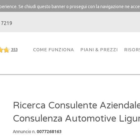
experience. Se chiudi questo banner o prosegui con la navigazione ne accet
 7219
COME FUNZIONA
PIANI & PREZZI
RISOR
353
Ricerca Consulente Aziendale
Consulenza Automotive Ligur
Annuncio n.
0077268163