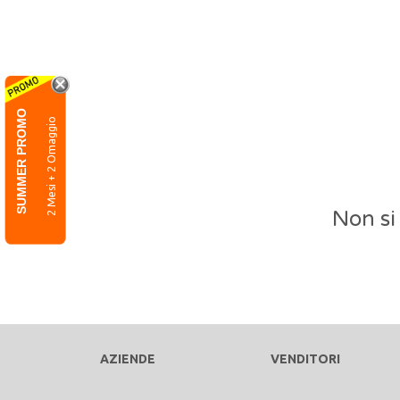
SUMMER PROMO
2 Mesi + 2 Omaggio
Non si
AZIENDE
VENDITORI