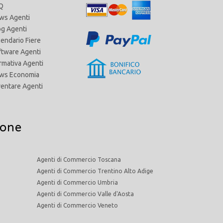
Q
ws Agenti
og Agenti
lendario Fiere
ftware Agenti
rmativa Agenti
ws Economia
ventare Agenti
ione
Agenti di Commercio Toscana
Agenti di Commercio Trentino Alto Adige
Agenti di Commercio Umbria
Agenti di Commercio Valle d'Aosta
Agenti di Commercio Veneto