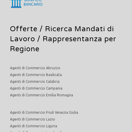
Offerte /
Ricerca Mandati di
Lavoro
/ Rappresentanza per
Regione
Agenti di Commercio Abruzzo
Agenti di Commercio Basilicata
Agenti di Commercio Calabria
Agenti di Commercio Campania
Agenti di Commercio Emilia Romagna
Agenti di Commercio Friuli Venezia Giulia
Agenti di Commercio Lazio
Agenti di Commercio Liguria