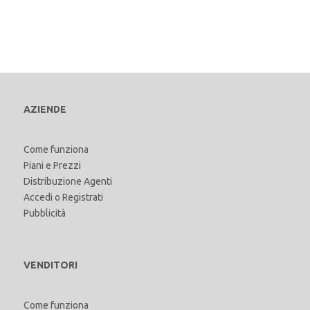
AZIENDE
Come funziona
Piani e Prezzi
Distribuzione Agenti
Accedi
o
Registrati
Pubblicità
VENDITORI
Come funziona