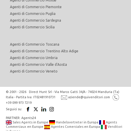
Agenti di Commercio Molise
Agenti di Commercio Piemonte
Agenti di Commercio Puglia
Agenti di Commercio Sardegna
Agenti di Commercio Sicilia
Agenti di Commercio Toscana
Agenti di Commercio Trentino Alto Adige
Agenti di Commercio Umbria
Agenti di Commercio Valle d'Aosta
Agenti di Commercio Veneto
© 2001 - 2026 Direct Hunt Srl - Via Marco Gatti 34/A - 74024 Manduria (Ta)
Italia - Partita Iva: IT02481910731
aziende@quivenditori.com
+39 099 973 7219
Seguici su:
PARTNER: Agents24
Sales Agents
in Europe
Handelsvertreter
in Europa
Agents
Commerciaux
en Europe
Agentes Comerciales
en Europa
Venditori