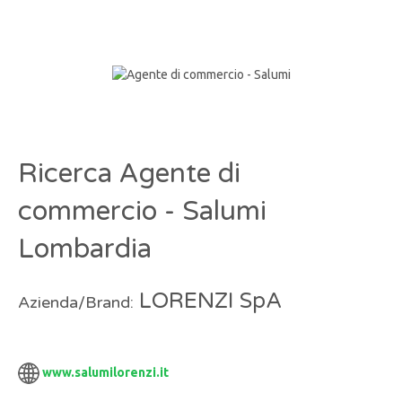
Ricerca Agente di
commercio - Salumi
Lombardia
LORENZI SpA
Azienda/Brand:
www.salumilorenzi.it