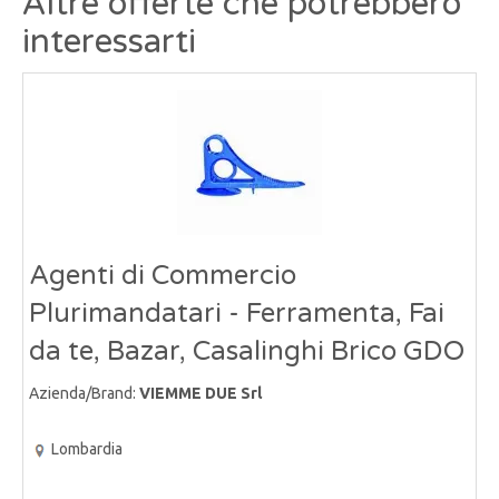
Altre offerte che potrebbero
interessarti
Agenti di Commercio
Plurimandatari - Ferramenta, Fai
da te, Bazar, Casalinghi Brico GDO
Azienda/Brand:
VIEMME DUE Srl
Lombardia