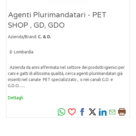
Agenti Plurimandatari - PET
SHOP , GD, GDO
Azienda/Brand:
C. & D.
Lombardia
Azienda da anni affermata nel settore dei prodotti igienici per
cani e gatti di altissima qualità, cerca agenti plurimandatari già
inseriti nel canale PET specializzato , o nei canali G.D. e
G.D.O.......
Dettagli