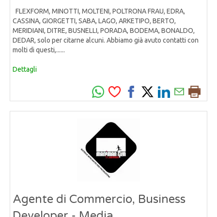
FLEXFORM, MINOTTI, MOLTENI, POLTRONA FRAU, EDRA,
CASSINA, GIORGETTI, SABA, LAGO, ARKETIPO, BERTO,
MERIDIANI, DITRE, BUSNELLI, PORADA, BODEMA, BONALDO,
DEDAR, solo per citarne alcuni. Abbiamo già avuto contatti con
molti di questi,......
Dettagli
Agente di Commercio, Business
Developer - Media,