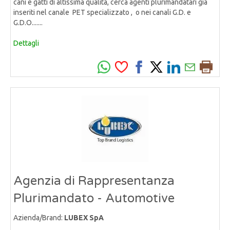
cani e gatti di altissima qualità, cerca agenti plurimandatari già
inseriti nel canale PET specializzato , o nei canali G.D. e
G.D.O.......
Dettagli
Agenzia di Rappresentanza
Plurimandato - Automotive
Azienda/Brand:
LUBEX SpA