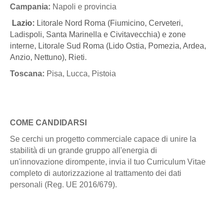
Campania:
Napoli e provincia
Lazio:
Litorale Nord Roma (Fiumicino, Cerveteri,
Ladispoli, Santa Marinella e Civitavecchia) e zone
interne, Litorale Sud Roma (Lido Ostia, Pomezia, Ardea,
Anzio, Nettuno), Rieti.
Toscana:
Pisa, Lucca, Pistoia
COME CANDIDARSI
Se cerchi un progetto commerciale capace di unire la
stabilità di un grande gruppo all'energia di
un'innovazione dirompente, invia il tuo Curriculum Vitae
completo di autorizzazione al trattamento dei dati
personali (Reg. UE 2016/679).