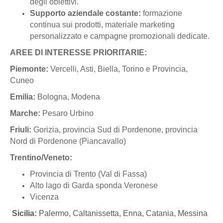
degli obiettivi.
Supporto aziendale costante:
formazione
continua sui prodotti, materiale marketing
personalizzato e campagne promozionali dedicate.
AREE DI INTERESSE PRIORITARIE:
Piemonte:
Vercelli, Asti, Biella, Torino e Provincia,
Cuneo
Emilia:
Bologna, Modena
Marche:
Pesaro Urbino
Friuli:
Gorizia, provincia Sud di Pordenone, provincia
Nord di Pordenone (Piancavallo)
Trentino/Veneto:
Provincia di Trento (Val di Fassa)
Alto lago di Garda sponda Veronese
Vicenza
Sicilia:
Palermo, Caltanissetta, Enna, Catania, Messina