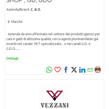
SHOP , GD, GDO
Azienda/Brand:
C. & D.
Marche
Azienda da anni affermata nel settore dei prodotti igienici per
cani e gatti di altissima qualità, cerca agenti plurimandatari già
inseriti nel canale PET specializzato , o nei canali G.D. e
G.D.O.......
Dettagli