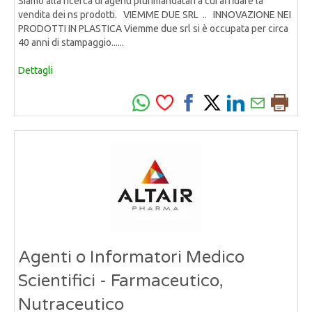
Siamo alla ricerca di agenti plurimandatari a cui affidare la
vendita dei ns prodotti. VIEMME DUE SRL .. INNOVAZIONE NEI
PRODOTTI IN PLASTICA Viemme due srl si è occupata per circa
40 anni di stampaggio......
Dettagli
Agenti o Informatori Medico
Scientifici - Farmaceutico,
Nutraceutico