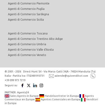
Agenti di Commercio Piemonte
Agenti di Commercio Puglia
Agenti di Commercio Sardegna
Agenti di Commercio Sicilia
Agenti di Commercio Toscana
Agenti di Commercio Trentino Alto Adige
Agenti di Commercio Umbria
Agenti di Commercio Valle d'Aosta
Agenti di Commercio Veneto
© 2001 - 2026 Direct Hunt Srl - Via Marco Gatti 34/A - 74024 Manduria (Ta)
Italia - Partita Iva: IT02481910731
aziende@quivenditori.com
+39 099 973 7219
Seguici su:
PARTNER: Agents24
Sales Agents
in Europe
Handelsvertreter
in Europa
Agents
Commerciaux
en Europe
Agentes Comerciales
en Europa
Venditori
in Europa