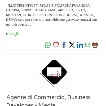
FLEXFORM, MINOTTI, MOLTENI, POLTRONA FRAU, EDRA,
CASSINA, GIORGETTI, SABA, LAGO, ARKETIPO, BERTO,
MERIDIANI, DITRE, BUSNELLI, PORADA, BODEMA, BONALDO,
DEDAR, solo per citarne alcuni. Abbiamo già avuto contatti con
molti di questi,......
Dettagli
Agente di Commercio, Business
Developer - Media,